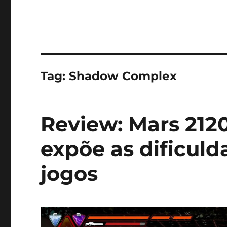
Tag:
Shadow Complex
Review: Mars 212
expõe as dificul
jogos