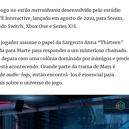
jogo no estilo
metroidvania
desenvolvido pelo estúdio
TE Interactive, lançado em agosto de 2024 para Steam,
do Switch, Xbox One e Series X|S.
 jogador assume o papel da Sargento Anna “Thirteen”
ada para Marte para responder a um misterioso chamado.
se depara com uma colônia dominada por inimigos e preci
está acontecendo. Grande parte da trama de Mars é
 de
audio-logs
, então encontrá-los é essencial para
s sobre o universo do jogo.