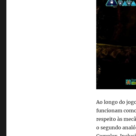
Ao longo do jogo
funcionam como c
respeito às mec
o segundo analó
Complex. Inclus