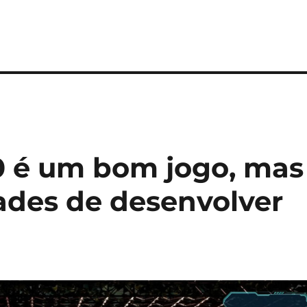
0 é um bom jogo, mas
dades de desenvolver