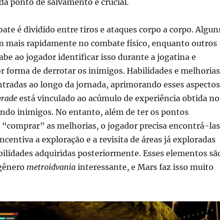
a ponto de salvamento é crucial.
te é dividido entre tiros e ataques corpo a corpo. Algun
 mais rapidamente no combate físico, enquanto outros
abe ao jogador identificar isso durante a jogatina e
r forma de derrotar os inimigos. Habilidades e melhorias
tradas ao longo da jornada, aprimorando esses aspectos
grade
está vinculado ao acúmulo de experiência obtida no
ndo inimigos. No entanto, além de ter os pontos
 “comprar” as melhorias, o jogador precisa encontrá-las
ncentiva a exploração e a revisita de áreas já exploradas
bilidades adquiridas posteriormente. Esses elementos sã
 gênero
metroidvania
interessante, e Mars faz isso muito