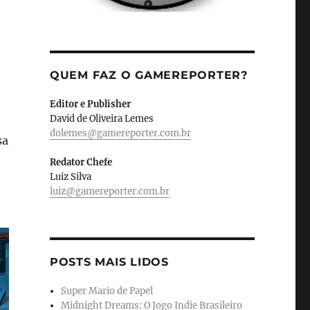
QUEM FAZ O GAMEREPORTER?
Editor e Publisher
David de Oliveira Lemes
dolemes@gamereporter.com.br
sa
Redator Chefe
Luiz Silva
luiz@gamereporter.com.br
POSTS MAIS LIDOS
Super Mario de Papel
Midnight Dreams: O Jogo Indie Brasileiro