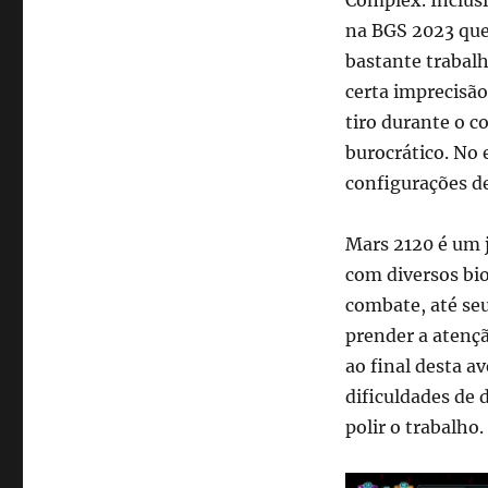
na BGS 2023 que 
bastante trabal
certa imprecisão
tiro durante o 
burocrático. No 
configurações de
Mars 2120 é um 
com diversos bi
combate, até seu
prender a atenç
ao final desta a
dificuldades de
polir o trabalho.