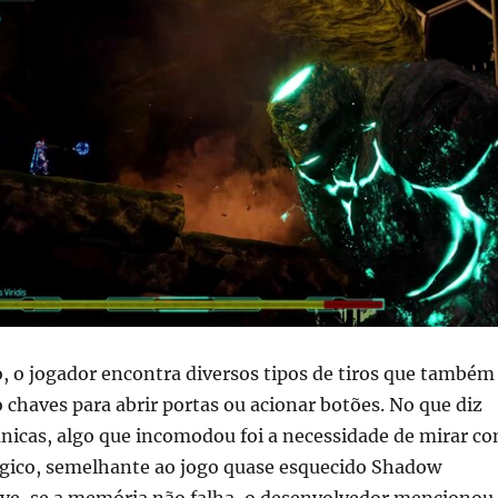
, o jogador encontra diversos tipos de tiros que também
haves para abrir portas ou acionar botões. No que diz
ânicas, algo que incomodou foi a necessidade de mirar c
gico, semelhante ao jogo quase esquecido Shadow
ive, se a memória não falha, o desenvolvedor mencionou