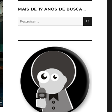
MAIS DE 17 ANOS DE BUSCA…
PESQUISA
Pesquisar
por: