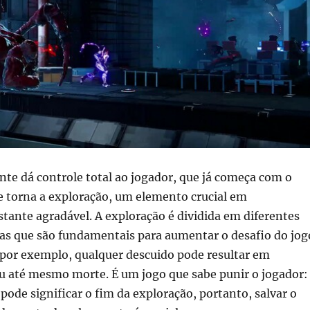
te dá controle total ao jogador, que já começa com o
e torna a exploração, um elemento crucial em
astante agradável. A exploração é dividida em diferentes
as que são fundamentais para aumentar o desafio do jog
 por exemplo, qualquer descuido pode resultar em
 até mesmo morte. É um jogo que sabe punir o jogador:
pode significar o fim da exploração, portanto, salvar o