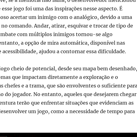
esse jogo foi uma das inspirações nesse aspecto. É
hoso acertar um inimigo com o analógico, devido a uma
 no comando. Andar, atirar, esquivar e trocar de tipo de
combate com múltiplos inimigos tornou-se algo
entanto, a opção de mira automática, disponível nas
 acessibilidade, ajudou a contornar essa dificuldade.
jogo cheio de potencial, desde seu mapa bem desenhado
omas que impactam diretamente a exploração e o
s chefes e a trama, que são envolventes o suficiente par
ão do jogador. No entanto, aqueles que desejarem chegar
ventura terão que enfrentar situações que evidenciam as
 desenvolver um jogo, como a necessidade de tempo para