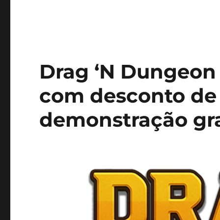
Drag ‘N Dungeon
com desconto de 
demonstração gra