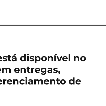
está disponível no
em entregas,
erenciamento de