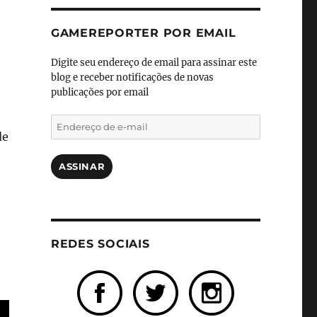
GAMEREPORTER POR EMAIL
Digite seu endereço de email para assinar este
blog e receber notificações de novas
publicações por email
Endereço
de
de
e-
mail
ASSINAR
REDES SOCIAIS