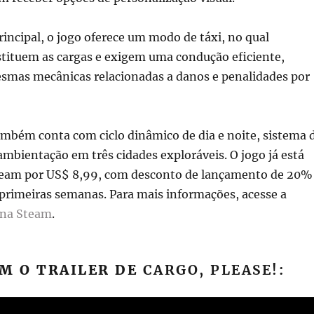
ncipal, o jogo oferece um modo de táxi, no qual
stituem as cargas e exigem uma condução eficiente,
mas mecânicas relacionadas a danos e penalidades por
ambém conta com ciclo dinâmico de dia e noite, sistema 
 ambientação em três cidades exploráveis. O jogo já está
team por US$ 8,99, com desconto de lançamento de 20%
primeiras semanas. Para mais informações, acesse a
 na Steam
.
M O TRAILER DE
CARGO, PLEASE!: