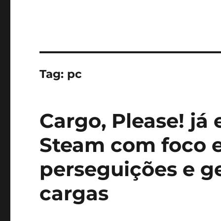
Tag:
pc
Cargo, Please! já 
Steam com foco 
perseguições e g
cargas