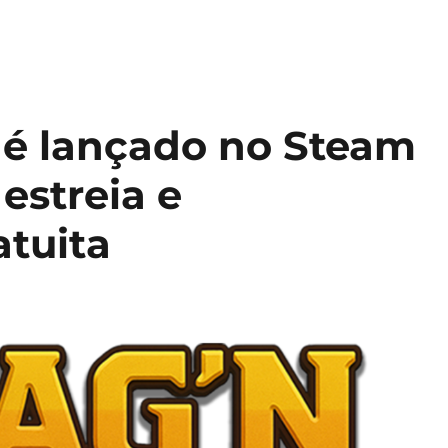
 é lançado no Steam
estreia e
tuita