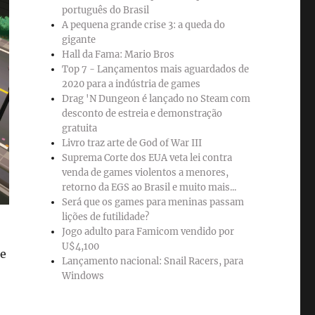
português do Brasil
A pequena grande crise 3: a queda do
gigante
Hall da Fama: Mario Bros
Top 7 - Lançamentos mais aguardados de
2020 para a indústria de games
Drag 'N Dungeon é lançado no Steam com
desconto de estreia e demonstração
gratuita
Livro traz arte de God of War III
Suprema Corte dos EUA veta lei contra
venda de games violentos a menores,
retorno da EGS ao Brasil e muito mais...
Será que os games para meninas passam
lições de futilidade?
Jogo adulto para Famicom vendido por
U$4,100
me
Lançamento nacional: Snail Racers, para
Windows