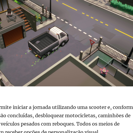
mite iniciar a jornada utilizando uma scooter e, confor
são concluídas, desbloquear motocicletas, caminhões de
 veículos pesados com reboques. Todos os meios de
 receber opções de personalização visual.