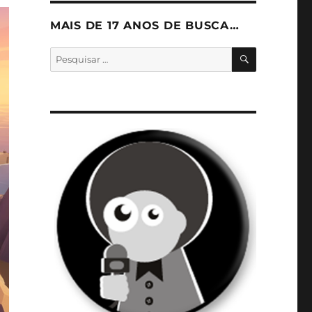
MAIS DE 17 ANOS DE BUSCA…
PESQUISA
Pesquisar
por: