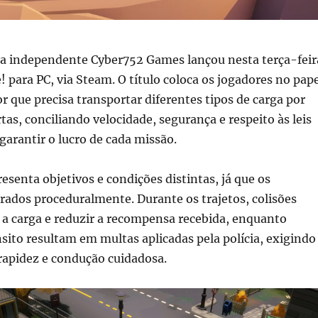
a independente Cyber752 Games lançou nesta terça-feir
e! para PC, via Steam. O título coloca os jogadores no pap
 que precisa transportar diferentes tipos de carga por
tas, conciliando velocidade, segurança e respeito às leis
 garantir o lucro de cada missão.
esenta objetivos e condições distintas, já que os
rados proceduralmente. Durante os trajetos, colisões
 a carga e reduzir a recompensa recebida, enquanto
nsito resultam em multas aplicadas pela polícia, exigindo
 rapidez e condução cuidadosa.