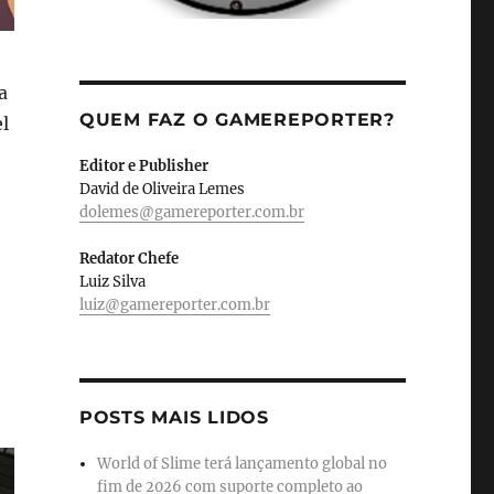
a
QUEM FAZ O GAMEREPORTER?
el
Editor e Publisher
David de Oliveira Lemes
dolemes@gamereporter.com.br
Redator Chefe
Luiz Silva
luiz@gamereporter.com.br
POSTS MAIS LIDOS
World of Slime terá lançamento global no
fim de 2026 com suporte completo ao