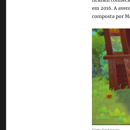
em 2016. A aven
composta por Ma