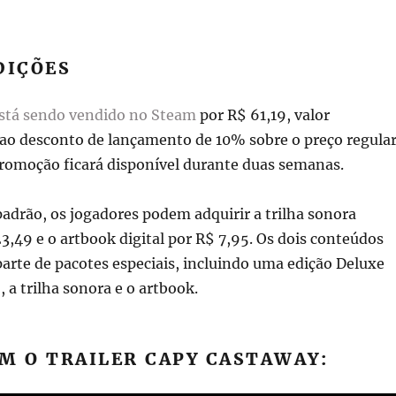
DIÇÕES
stá sendo vendido no Steam
por R$ 61,19, valor
ao desconto de lançamento de 10% sobre o preço regula
promoção ficará disponível durante duas semanas.
adrão, os jogadores podem adquirir a trilha sonora
23,49 e o artbook digital por R$ 7,95. Os dois conteúdos
rte de pacotes especiais, incluindo uma edição Deluxe
, a trilha sonora e o artbook.
M O TRAILER CAPY CASTAWAY: