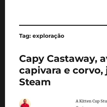
Tag:
exploração
Capy Castaway, a
capivara e corvo, 
Steam
A Kitten Cup St