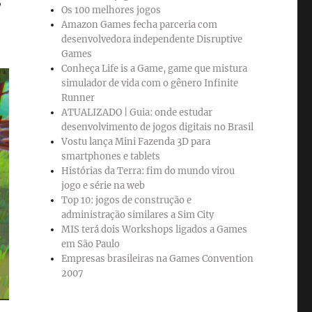
Os 100 melhores jogos
Amazon Games fecha parceria com
desenvolvedora independente Disruptive
Games
Conheça Life is a Game, game que mistura
simulador de vida com o gênero Infinite
Runner
ATUALIZADO | Guia: onde estudar
desenvolvimento de jogos digitais no Brasil
Vostu lança Mini Fazenda 3D para
smartphones e tablets
Histórias da Terra: fim do mundo virou
jogo e série na web
Top 10: jogos de construção e
administração similares a Sim City
MIS terá dois Workshops ligados a Games
em São Paulo
Empresas brasileiras na Games Convention
2007