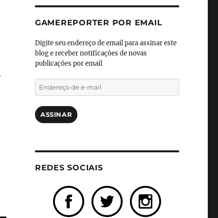
GAMEREPORTER POR EMAIL
Digite seu endereço de email para assinar este
blog e receber notificações de novas
publicações por email
r
Endereço
de
e-
mail
ASSINAR
REDES SOCIAIS