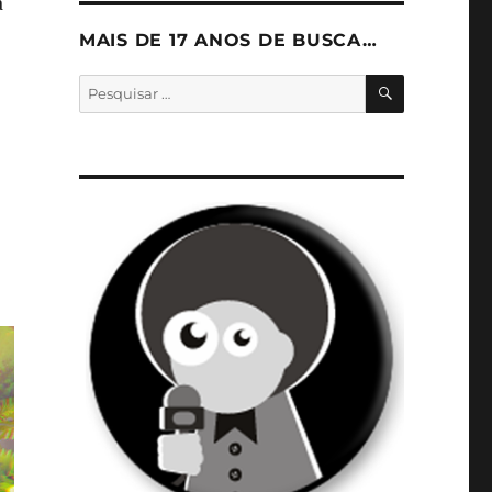
a
MAIS DE 17 ANOS DE BUSCA…
PESQUISA
Pesquisar
por: