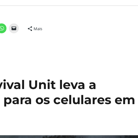
Mais
ival Unit leva a
r para os celulares em