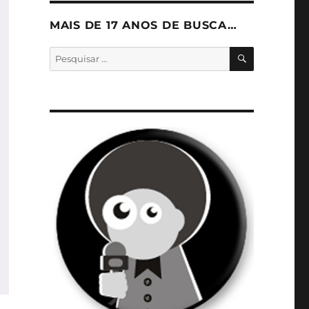
MAIS DE 17 ANOS DE BUSCA…
PESQUISA
Pesquisar
por: