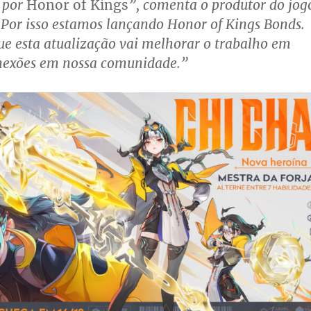
 por
Honor of Kings
”, comenta o produtor do jog
Por isso estamos lançando
Honor of Kings Bonds
.
e esta atualização vai melhorar o trabalho em
onexões em nossa comunidade.”