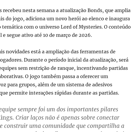
s recebeu nesta semana a atualização Bonds, que amplia
ais do jogo, adiciona um novo herói ao elenco e inaugura
 temática com o universo Lord of Mysteries. O conteúdo
el e segue ativo até 10 de março de 2026.
ais novidades está a ampliação das ferramentas de
jogadores. Durante o período inicial da atualização, será
equipes sem restrição de ranque, incentivando partidas
laborativas. O jogo também passa a oferecer um
voz para grupos, além de um sistema de adesivos
que permite interações rápidas durante as partidas.
 equipe sempre foi um dos importantes pilares
Kings
. Criar laços não é apenas sobre conectar
bre construir uma comunidade que compartilha a