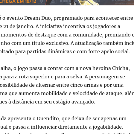
é o evento Dream Duo, programado para acontecer entre
 21 de janeiro. A iniciativa incentiva os jogadores a
 momentos de destaque com a comunidade, premiando 
ho com um título exclusivo. A atualização também incl
tado para partidas dinâmicas e com forte apelo social.
lha, o jogo passa a contar com a nova heroína Chicha,
a para a rota superior e para a selva. A personagem se
possibilidade de alternar entre cinco armas e por uma
ema que aumenta mobilidade e velocidade de ataque, alé
ues à distância em seu estágio avançado.
nda apresenta o Duendito, que deixa de ser apenas um
al e passa a influenciar diretamente a jogabilidade.