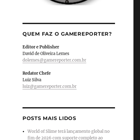
QUEM FAZ O GAMEREPORTER?
Editor e Publisher
David de Oliveira Lemes
dolemes@gamereporter.com.br
Redator Chefe
Luiz Silva
luiz@gamereporter.com.br
POSTS MAIS LIDOS
World of Slime terá lançamento global no
fim de 2026 com suporte completo ao