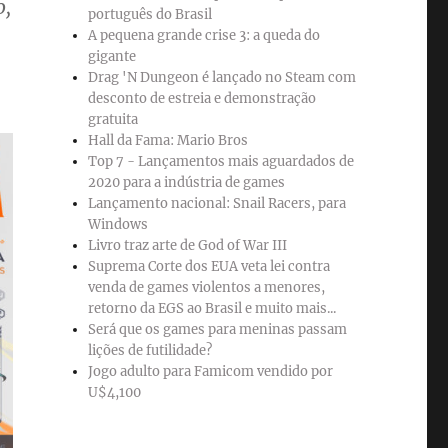
o,
português do Brasil
A pequena grande crise 3: a queda do
gigante
Drag 'N Dungeon é lançado no Steam com
desconto de estreia e demonstração
gratuita
Hall da Fama: Mario Bros
Top 7 - Lançamentos mais aguardados de
2020 para a indústria de games
Lançamento nacional: Snail Racers, para
Windows
Livro traz arte de God of War III
Suprema Corte dos EUA veta lei contra
venda de games violentos a menores,
retorno da EGS ao Brasil e muito mais...
Será que os games para meninas passam
lições de futilidade?
Jogo adulto para Famicom vendido por
U$4,100