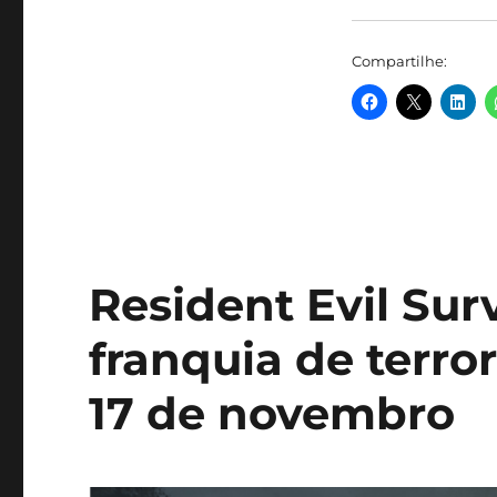
Compartilhe:
Resident Evil Surv
franquia de terro
17 de novembro