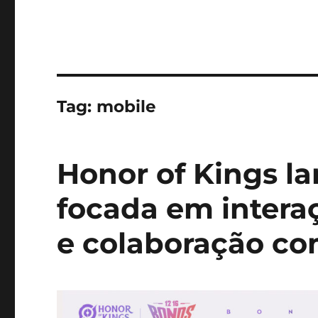
Tag:
mobile
Honor of Kings la
focada em interaç
e colaboração co