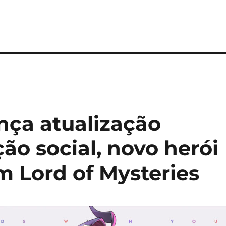
nça atualização
ão social, novo herói
m Lord of Mysteries