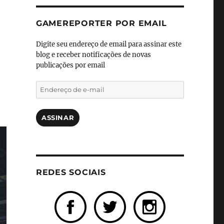
GAMEREPORTER POR EMAIL
Digite seu endereço de email para assinar este
blog e receber notificações de novas
publicações por email
Endereço
de
e-
mail
ASSINAR
REDES SOCIAIS