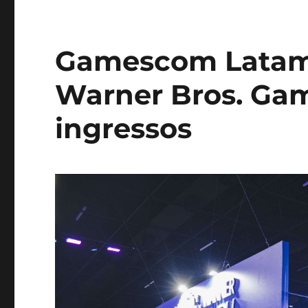
Gamescom Latam
Warner Bros. Gam
ingressos