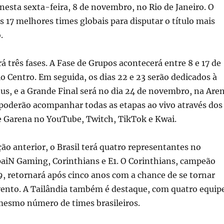
esta sexta-feira, 8 de novembro, no Rio de Janeiro. O
s 17 melhores times globais para disputar o título mais
.
á três fases. A Fase de Grupos acontecerá entre 8 e 17 de
 Centro. Em seguida, os dias 22 e 23 serão dedicados à
us, e a Grande Final será no dia 24 de novembro, na Are
s poderão acompanhar todas as etapas ao vivo através dos
de Garena no YouTube, Twitch, TikTok e Kwai.
ção anterior, o Brasil terá quatro representantes no
paiN Gaming, Corinthians e E1. O Corinthians, campeão
, retornará após cinco anos com a chance de se tornar
ento. A Tailândia também é destaque, com quatro equip
 mesmo número de times brasileiros.