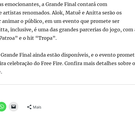
as emocionantes, a Grande Final contará com
 artistas renomados. Alok, Matuê e Anitta serão os
r animar o público, em um evento que promete ser
itta, inclusive, é uma das grandes parcerias do jogo, com 
atroa” e o hit “Tropa”.
 Grande Final ainda estão disponíveis, e o evento promet
ra celebração do Free Fire. Confira mais detalhes sobre 
e
.
Mais