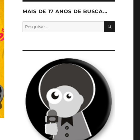
MAIS DE 17 ANOS DE BUSCA…
PESQUISA
Pesquisar
por: