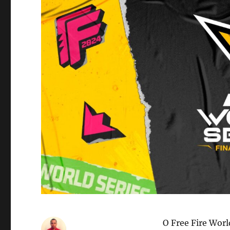
O Free Fire Worl