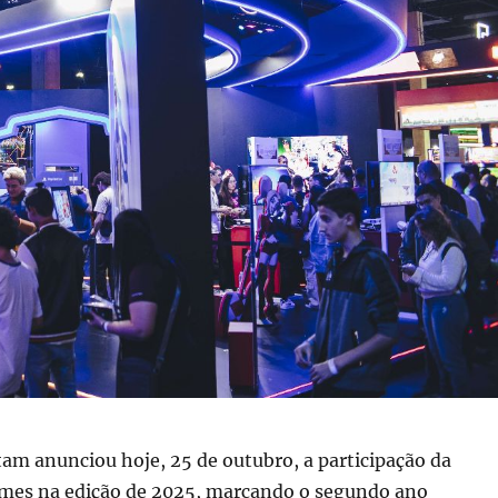
m anunciou hoje, 25 de outubro, a participação da
mes na edição de 2025, marcando o segundo ano