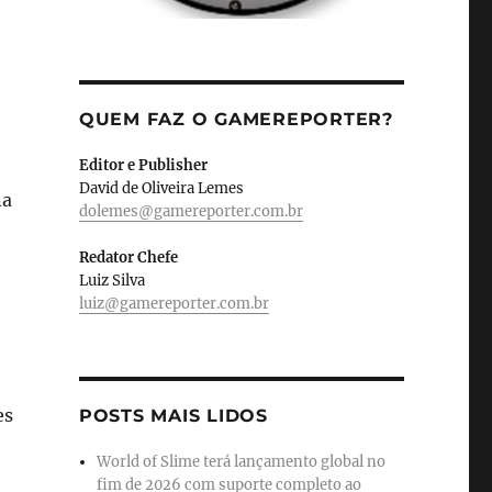
QUEM FAZ O GAMEREPORTER?
Editor e Publisher
David de Oliveira Lemes
na
dolemes@gamereporter.com.br
Redator Chefe
Luiz Silva
luiz@gamereporter.com.br
es
POSTS MAIS LIDOS
World of Slime terá lançamento global no
fim de 2026 com suporte completo ao