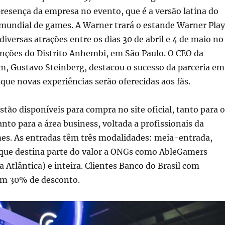
resença da empresa no evento, que é a versão latina do
mundial de games. A Warner trará o estande Warner Play
iversas atrações entre os dias 30 de abril e 4 de maio no
nções do Distrito Anhembi, em São Paulo. O CEO da
 Gustavo Steinberg, destacou o sucesso da parceria em
que novas experiências serão oferecidas aos fãs.
estão disponíveis para compra no site oficial, tanto para o
anto para a área business, voltada a profissionais da
mes. As entradas têm três modalidades: meia-entrada,
 (que destina parte do valor a ONGs como AbleGamers
a Atlântica) e inteira. Clientes Banco do Brasil com
êm 30% de desconto.