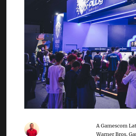
A Gamescom Lata
Warner Bros. Ga