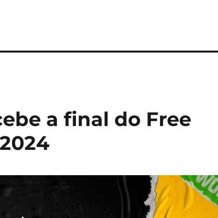
cebe a final do Free
 2024