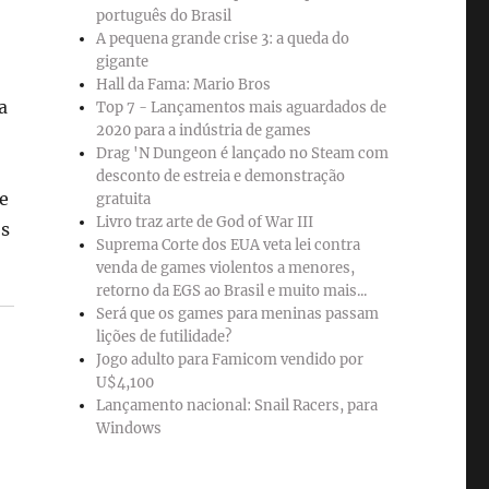
português do Brasil
A pequena grande crise 3: a queda do
gigante
Hall da Fama: Mario Bros
a
Top 7 - Lançamentos mais aguardados de
2020 para a indústria de games
Drag 'N Dungeon é lançado no Steam com
desconto de estreia e demonstração
e
gratuita
Livro traz arte de God of War III
os
Suprema Corte dos EUA veta lei contra
venda de games violentos a menores,
retorno da EGS ao Brasil e muito mais...
Será que os games para meninas passam
lições de futilidade?
Jogo adulto para Famicom vendido por
U$4,100
Lançamento nacional: Snail Racers, para
Windows