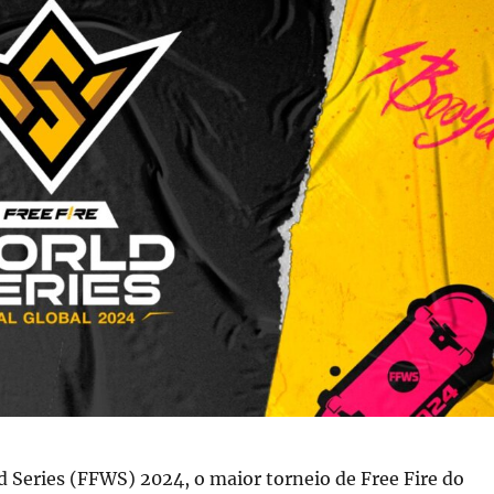
d Series (FFWS) 2024, o maior torneio de Free Fire do