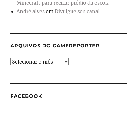
Minecraft para recriar prédio da escola
André alves
em
Divulgue seu canal
ARQUIVOS DO GAMEREPORTER
Arquivos
do
GameReporter
FACEBOOK