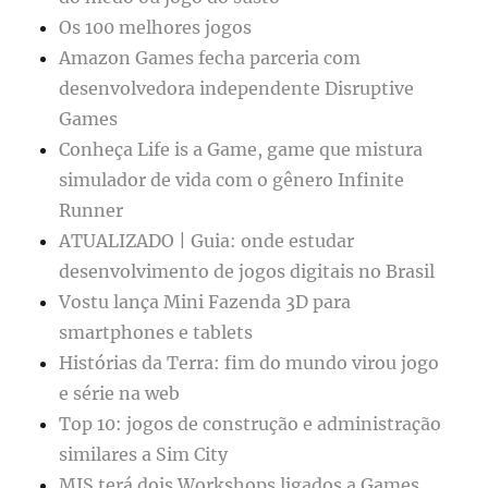
Os 100 melhores jogos
Amazon Games fecha parceria com
desenvolvedora independente Disruptive
Games
Conheça Life is a Game, game que mistura
simulador de vida com o gênero Infinite
Runner
ATUALIZADO | Guia: onde estudar
desenvolvimento de jogos digitais no Brasil
Vostu lança Mini Fazenda 3D para
smartphones e tablets
Histórias da Terra: fim do mundo virou jogo
e série na web
Top 10: jogos de construção e administração
similares a Sim City
MIS terá dois Workshops ligados a Games