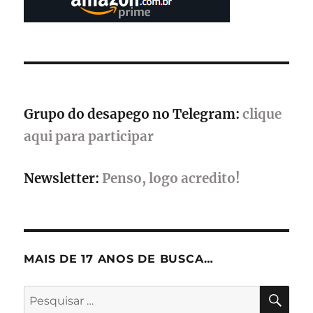
Grupo do desapego no Telegram:
clique
aqui para participar
Newsletter:
Penso, logo acredito!
MAIS DE 17 ANOS DE BUSCA…
PES
Pesquisar