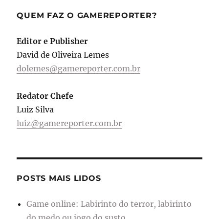
QUEM FAZ O GAMEREPORTER?
Editor e Publisher
David de Oliveira Lemes
dolemes@gamereporter.com.br
Redator Chefe
Luiz Silva
luiz@gamereporter.com.br
POSTS MAIS LIDOS
Game online: Labirinto do terror, labirinto
do medo ou jogo do susto