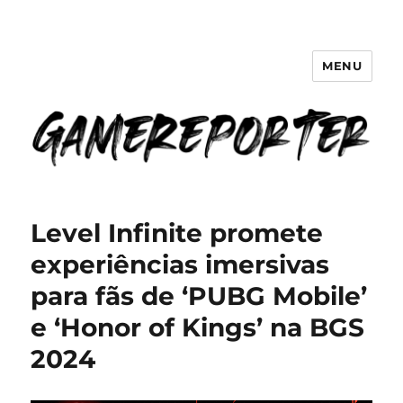
MENU
GameReporter | Cultura Gamer
Level Infinite promete
experiências imersivas
para fãs de ‘PUBG Mobile’
e ‘Honor of Kings’ na BGS
2024