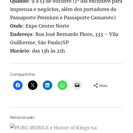
Quando
: 9 a 13 de outubro (1º dia exclusivo para
imprensa e negócios, além dos portadores do
Passaporte Premium e Passaporte Camarote)
Onde
: Expo Center Norte
Endereço
: Rua José Bernardo Pinto, 333 – Vila
Guilherme, São Paulo/SP
Horário
: das 13h às 21h
Compartilhe:
Mais
Relacionado