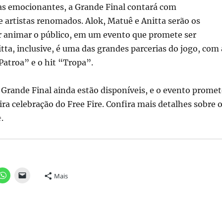
as emocionantes, a Grande Final contará com
 artistas renomados. Alok, Matuê e Anitta serão os
r animar o público, em um evento que promete ser
itta, inclusive, é uma das grandes parcerias do jogo, com 
atroa” e o hit “Tropa”.
 Grande Final ainda estão disponíveis, e o evento promet
ra celebração do Free Fire. Confira mais detalhes sobre 
e
.
Mais