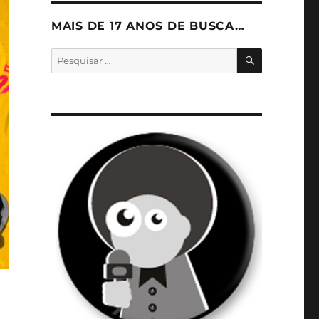
MAIS DE 17 ANOS DE BUSCA…
PESQUISA
Pesquisar
por: