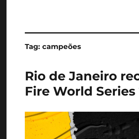
Tag:
campeões
Rio de Janeiro re
Fire World Series