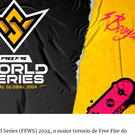
d Series (FFWS) 2024, o maior torneio de Free Fire do