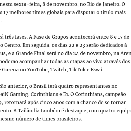
esta sexta-feira, 8 de novembro, no Rio de Janeiro. O
s 17 melhores times globais para disputar o título mais
.
á três fases. A Fase de Grupos acontecerá entre 8 e 17 de
 Centro. Em seguida, os dias 22 e 23 serão dedicados à
us, e a Grande Final será no dia 24 de novembro, na Are
s poderão acompanhar todas as etapas ao vivo através dos
de Garena no YouTube, Twitch, TikTok e Kwai.
ção anterior, o Brasil terá quatro representantes no
paiN Gaming, Corinthians e E1. O Corinthians, campeão
, retornará após cinco anos com a chance de se tornar
ento. A Tailândia também é destaque, com quatro equip
 mesmo número de times brasileiros.