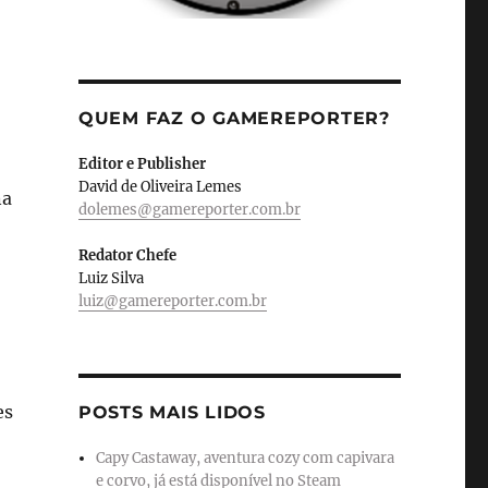
QUEM FAZ O GAMEREPORTER?
Editor e Publisher
David de Oliveira Lemes
na
dolemes@gamereporter.com.br
Redator Chefe
Luiz Silva
luiz@gamereporter.com.br
es
POSTS MAIS LIDOS
Capy Castaway, aventura cozy com capivara
e corvo, já está disponível no Steam