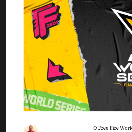
O Free Fire Worl