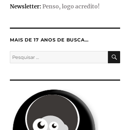
Newsletter:
Penso, logo acredito!
MAIS DE 17 ANOS DE BUSCA…
PES
Pesquisar
por: