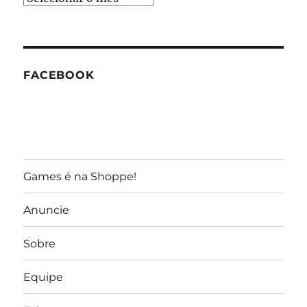
do
GameReporter
FACEBOOK
Games é na Shoppe!
Anuncie
Sobre
Equipe