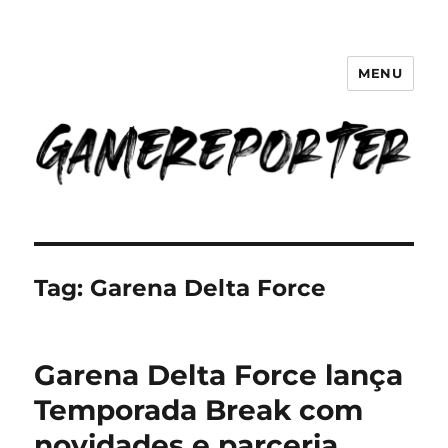
MENU
GameReporter | Cultura Gamer
Tag:
Garena Delta Force
Garena Delta Force lança
Temporada Break com
novidades e parceria