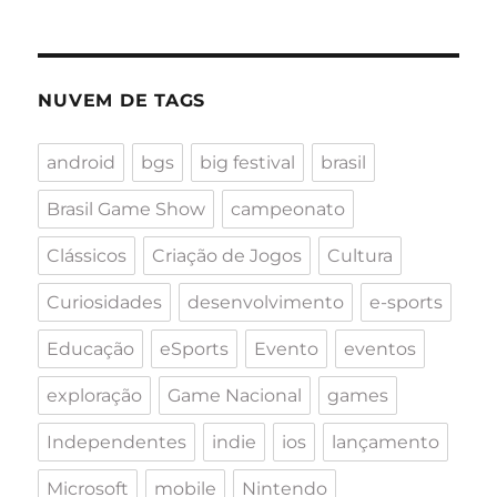
NUVEM DE TAGS
android
bgs
big festival
brasil
Brasil Game Show
campeonato
Clássicos
Criação de Jogos
Cultura
Curiosidades
desenvolvimento
e-sports
Educação
eSports
Evento
eventos
exploração
Game Nacional
games
Independentes
indie
ios
lançamento
Microsoft
mobile
Nintendo