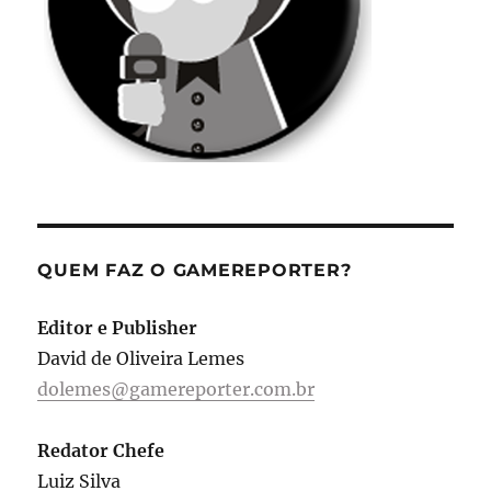
QUEM FAZ O GAMEREPORTER?
Editor e Publisher
David de Oliveira Lemes
dolemes@gamereporter.com.br
Redator Chefe
Luiz Silva