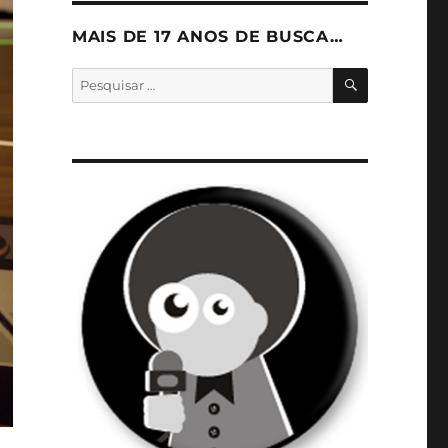
MAIS DE 17 ANOS DE BUSCA…
PESQUISA
Pesquisar
por: