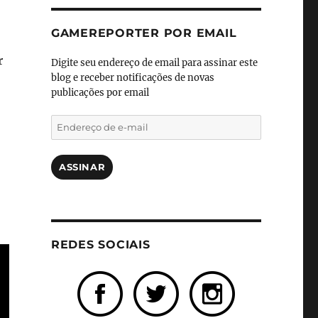
GAMEREPORTER POR EMAIL
r
Digite seu endereço de email para assinar este
blog e receber notificações de novas
publicações por email
Endereço
de
e-
mail
ASSINAR
REDES SOCIAIS