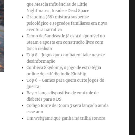
que Mescla Influências de Little
Nightmares, Inside e Dead Space
Grandma (88) mistura suspense
psicológico e segredos familiares em nova
aventura narrativa
Demo de Sandcastle já está disponível no
Steam e aposta em construção livre com
física realista
Top 8 - Jogos que combatem fake news e
desinformação
Conheça Skydome, o jogo de estratégia
online do estúdio indie Kinship
Top 6 - Games para quem curte jogos de
guerra
Bayer lança dispositivo de controle de
diabetes para o DS
Código fonte de Doom 3 será lançado ainda
esse ano
Um webgame que ganha na trilha sonora