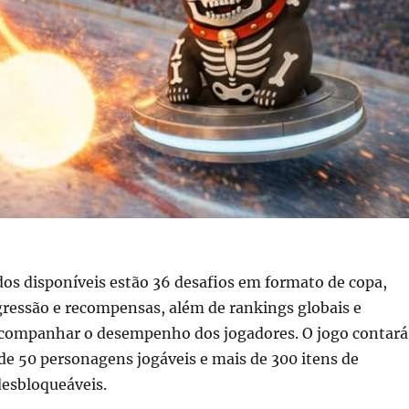
os disponíveis estão 36 desafios em formato de copa,
gressão e recompensas, além de rankings globais e
acompanhar o desempenho dos jogadores. O jogo contará
e 50 personagens jogáveis e mais de 300 itens de
desbloqueáveis.