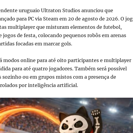
endente uruguaio Ultraton Studios anunciou que
ançado para PC via Steam em 20 de agosto de 2026. O jo
tas multiplayer que misturam elementos de futebol,
e jogos de festa, colocando pequenos robôs em arenas
artidas focadas em marcar gols.
rá modos online para até oito participantes e multiplayer
vidida para até quatro jogadores. Também será possível
as sozinho ou em grupos mistos com a presença de
olados por inteligência artificial.