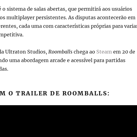
 o sistema de salas abertas, que permitirá aos usuários
s multiplayer persistentes. As disputas acontecerão em
erentes, cada uma com características próprias para varia
mpetitiva.
la Ultraton Studios,
Roomballs
chega ao
Steam
em 20 de
do uma abordagem arcade e acessível para partidas
das.
M O TRAILER DE ROOMBALLS: