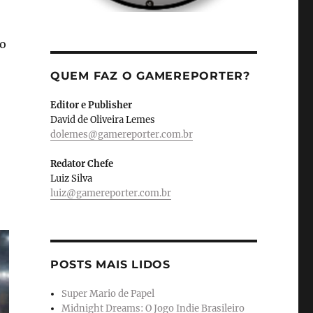
go
QUEM FAZ O GAMEREPORTER?
Editor e Publisher
David de Oliveira Lemes
dolemes@gamereporter.com.br
Redator Chefe
Luiz Silva
luiz@gamereporter.com.br
POSTS MAIS LIDOS
Super Mario de Papel
Midnight Dreams: O Jogo Indie Brasileiro