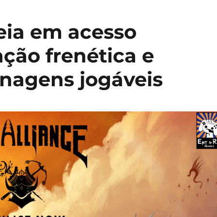
reia em acesso
ção frenética e
nagens jogáveis