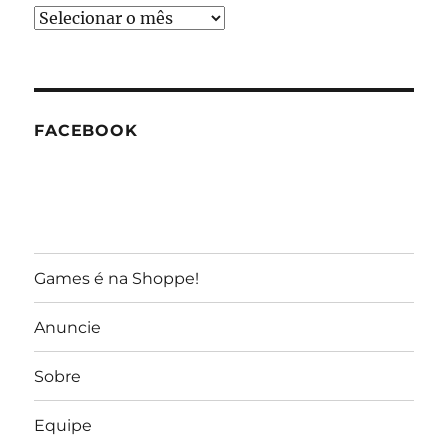
Arquivos
do
GameReporter
FACEBOOK
Games é na Shoppe!
Anuncie
Sobre
Equipe