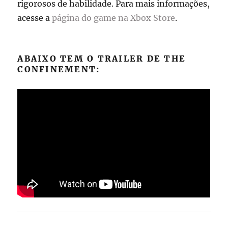
rigorosos de habilidade. Para mais informações,
acesse a
página do game na Xbox Store
.
ABAIXO TEM O TRAILER DE THE
CONFINEMENT: