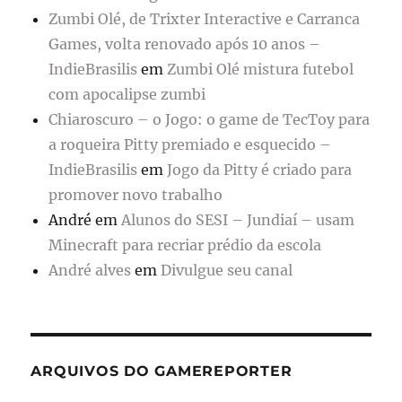
Zumbi Olé, de Trixter Interactive e Carranca
Games, volta renovado após 10 anos –
IndieBrasilis
em
Zumbi Olé mistura futebol
com apocalipse zumbi
Chiaroscuro – o Jogo: o game de TecToy para
a roqueira Pitty premiado e esquecido –
IndieBrasilis
em
Jogo da Pitty é criado para
promover novo trabalho
André
em
Alunos do SESI – Jundiaí – usam
Minecraft para recriar prédio da escola
André alves
em
Divulgue seu canal
ARQUIVOS DO GAMEREPORTER