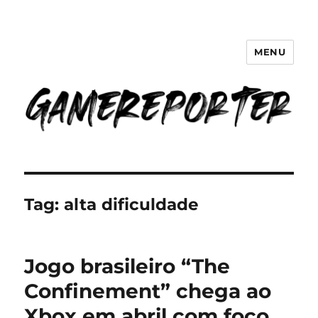
MENU
GameReporter | Cultura Gamer
Tag:
alta dificuldade
Jogo brasileiro “The
Confinement” chega ao
Xbox em abril com foco