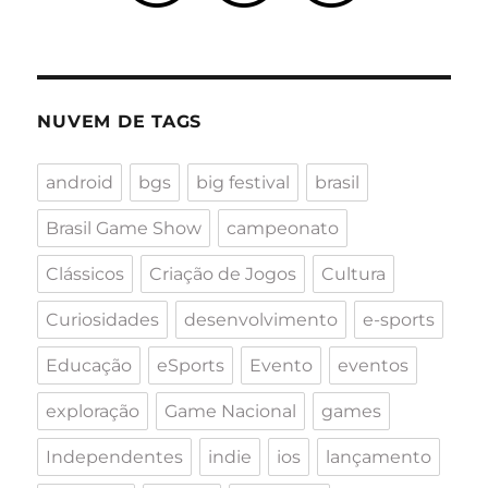
NUVEM DE TAGS
android
bgs
big festival
brasil
Brasil Game Show
campeonato
Clássicos
Criação de Jogos
Cultura
Curiosidades
desenvolvimento
e-sports
Educação
eSports
Evento
eventos
exploração
Game Nacional
games
Independentes
indie
ios
lançamento