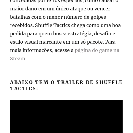
concedidas por feitos especiais, como causar o
maior dano em um único ataque ou vencer
batalhas com o menor número de golpes
recebidos. Shuffle Tactics chega como uma boa
pedida para quem busca estratégia, desafio e
estilo visual marcante em um só pacote. Para
mais informações, acesse a
página do game na
Steam
.
ABAIXO TEM O TRAILER DE
SHUFFLE
TACTICS: