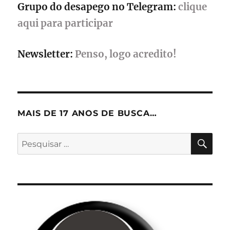
Grupo do desapego no Telegram:
clique
aqui para participar
Newsletter:
Penso, logo acredito!
MAIS DE 17 ANOS DE BUSCA…
PES
Pesquisar
por: