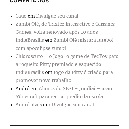
COMENTÁRIOS
Caue
em
Divulgue seu canal
Zumbi Olé, de Trixter Interactive e Carranca
Games, volta renovado após 10 anos –
IndieBrasilis
em
Zumbi Olé mistura futebol
com apocalipse zumbi
Chiaroscuro – o Jogo: o game de TecToy para
a roqueira Pitty premiado e esquecido –
IndieBrasilis
em
Jogo da Pitty é criado para
promover novo trabalho
André
em
Alunos do SESI – Jundiaí – usam
Minecraft para recriar prédio da escola
André alves
em
Divulgue seu canal