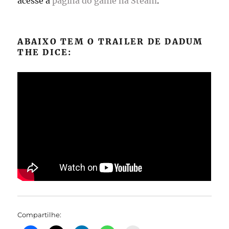
acesse a
página do game na Steam
.
ABAIXO TEM O TRAILER DE DADUM
THE DICE:
Compartilhe: