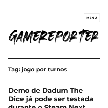
MENU
GameReporter | Cultura Gamer
Tag:
jogo por turnos
Demo de Dadum The
Dice já pode ser testada
durante o Steam Next