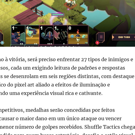
à vitória, será preciso enfrentar 27 tipos de inimigos e
sos, cada um exigindo leitura de padrões e respostas
as se desenrolam em seis regiões distintas, com destaque
ico do pixel art aliado a efeitos de iluminação e
do uma experiência visual rica e cativante.
petitivos, medalhas serão concedidas por feitos
 causar o maior dano em um único ataque ou vencer
menor número de golpes recebidos. Shuffle Tactics cheg