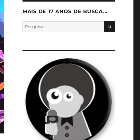
MAIS DE 17 ANOS DE BUSCA…
PESQUISA
Pesquisar
por: