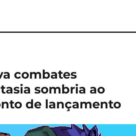
eva combates
ntasia sombria ao
nto de lançamento