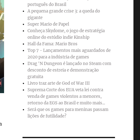
português do Brasil
A pequena grande crise 3: a queda do
gigante
Super Mario de Papel
Conheça Skydome, o jogo de estratégia
online do estúdio indie Kinship
Hall da Fama: Mario Bros
Top 7 - Lançamentos mais aguardados de
2020 para a indústria de games
Drag 'N Dungeon é lançado no Steam com
desconto de estreia e demonstração
gratuita
Livro traz arte de God of War III
Suprema Corte dos EUA veta lei contra
venda de games violentos a menores,
retorno da EGS ao Brasil e muito mais...
Será que os games para meninas passam
lições de futilidade?
a