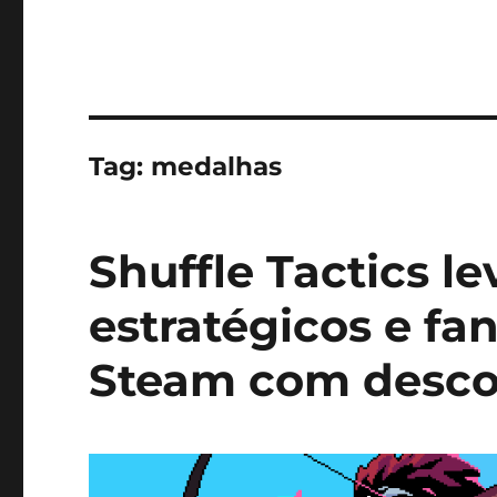
Tag:
medalhas
Shuffle Tactics l
estratégicos e fa
Steam com desco