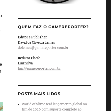
o
QUEM FAZ O GAMEREPORTER?
,
Editor e Publisher
David de Oliveira Lemes
dolemes@gamereporter.com.br
Redator Chefe
Luiz Silva
e
luiz@gamereporter.com.br
a
POSTS MAIS LIDOS
World of Slime terá lançamento global no
fim de 2026 com suporte completo ao