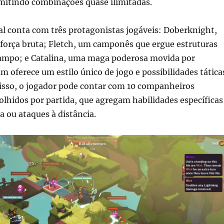
rmitindo combinações quase ilimitadas.
al conta com três protagonistas jogáveis: Doberknight,
 força bruta; Fletch, um camponês que ergue estruturas
ampo; e Catalina, uma maga poderosa movida por
m oferece um estilo único de jogo e possibilidades tática
disso, o jogador pode contar com 10 companheiros
olhidos por partida, que agregam habilidades específicas
 ou ataques à distância.