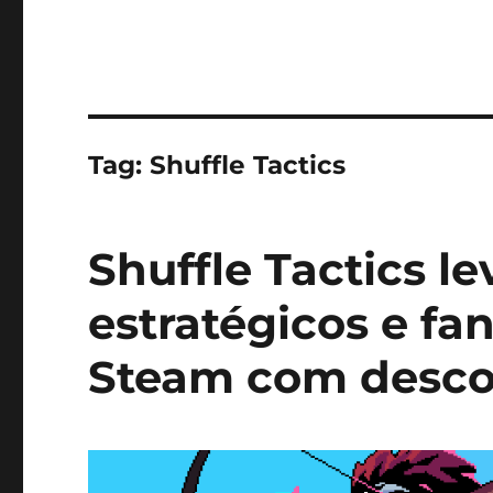
Tag:
Shuffle Tactics
Shuffle Tactics l
estratégicos e fa
Steam com desco