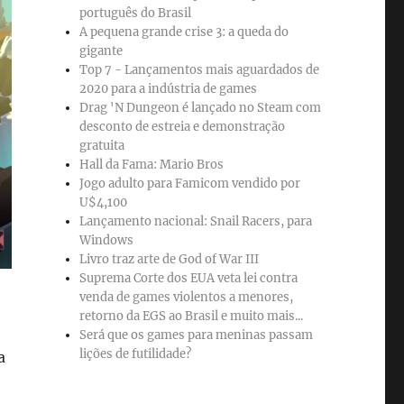
português do Brasil
A pequena grande crise 3: a queda do
gigante
Top 7 - Lançamentos mais aguardados de
2020 para a indústria de games
Drag 'N Dungeon é lançado no Steam com
desconto de estreia e demonstração
gratuita
Hall da Fama: Mario Bros
Jogo adulto para Famicom vendido por
U$4,100
Lançamento nacional: Snail Racers, para
Windows
Livro traz arte de God of War III
Suprema Corte dos EUA veta lei contra
venda de games violentos a menores,
retorno da EGS ao Brasil e muito mais...
Será que os games para meninas passam
lições de futilidade?
a