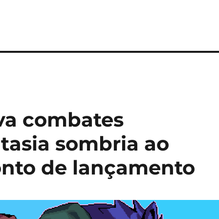
eva combates
ntasia sombria ao
nto de lançamento