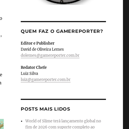
o
QUEM FAZ O GAMEREPORTER?
,
Editor e Publisher
David de Oliveira Lemes
dolemes@gamereporter.com.br
Redator Chefe
Luiz Silva
e
luiz@gamereporter.com.br
a
POSTS MAIS LIDOS
World of Slime terá lançamento global no
fim de 2026 com suporte completo ao