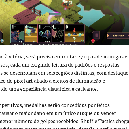
à vitória, será preciso enfrentar 27 tipos de inimigos e
sos, cada um exigindo leitura de padrões e respostas
as se desenrolam em seis regiões distintas, com destaque
ico do pixel art aliado a efeitos de iluminação e
do uma experiência visual rica e cativante.
petitivos, medalhas serão concedidas por feitos
 causar o maior dano em um único ataque ou vencer
menor número de golpes recebidos. Shuffle Tactics cheg