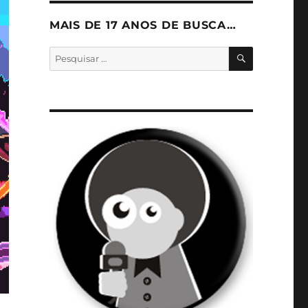
MAIS DE 17 ANOS DE BUSCA…
PESQUISA
Pesquisar
por: