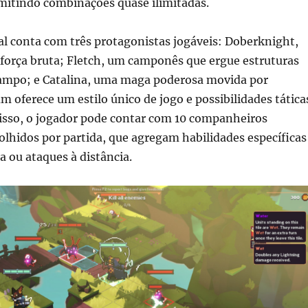
rmitindo combinações quase ilimitadas.
al conta com três protagonistas jogáveis: Doberknight,
 força bruta; Fletch, um camponês que ergue estruturas
ampo; e Catalina, uma maga poderosa movida por
m oferece um estilo único de jogo e possibilidades tática
disso, o jogador pode contar com 10 companheiros
olhidos por partida, que agregam habilidades específicas
 ou ataques à distância.