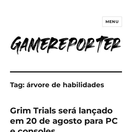
MENU
GameReporter | Cultura Gamer
Tag:
árvore de habilidades
Grim Trials será lançado
em 20 de agosto para PC
e consoles