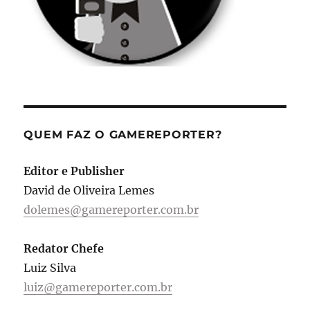
QUEM FAZ O GAMEREPORTER?
Editor e Publisher
David de Oliveira Lemes
dolemes@gamereporter.com.br
Redator Chefe
Luiz Silva
luiz@gamereporter.com.br