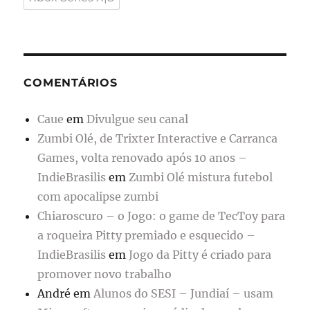
COMENTÁRIOS
Caue
em
Divulgue seu canal
Zumbi Olé, de Trixter Interactive e Carranca
Games, volta renovado após 10 anos –
IndieBrasilis
em
Zumbi Olé mistura futebol
com apocalipse zumbi
Chiaroscuro – o Jogo: o game de TecToy para
a roqueira Pitty premiado e esquecido –
IndieBrasilis
em
Jogo da Pitty é criado para
promover novo trabalho
André
em
Alunos do SESI – Jundiaí – usam