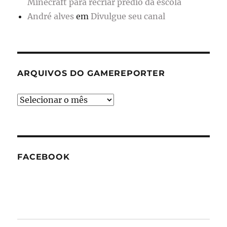
Minecraft para recriar prédio da escola
André alves
em
Divulgue seu canal
ARQUIVOS DO GAMEREPORTER
Arquivos
do
GameReporter
FACEBOOK