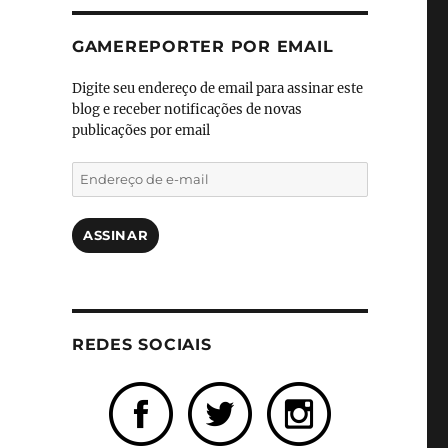
GAMEREPORTER POR EMAIL
Digite seu endereço de email para assinar este
blog e receber notificações de novas
publicações por email
Endereço
de
e-
mail
ASSINAR
REDES SOCIAIS