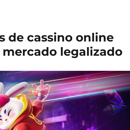
s de cassino online
 mercado legalizado