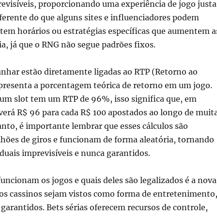
revisíveis, proporcionando uma experiência de jogo justa
ferente do que alguns sites e influenciadores podem
stem horários ou estratégias específicas que aumentem a
ia, já que o RNG não segue padrões fixos.
anhar estão diretamente ligadas ao RTP (Retorno ao
epresenta a porcentagem teórica de retorno em um jogo.
 um slot tem um RTP de 96%, isso significa que, em
lverá R$ 96 para cada R$ 100 apostados ao longo de muit
nto, é importante lembrar que esses cálculos são
hões de giros e funcionam de forma aleatória, tornando
duais imprevisíveis e nunca garantidos.
ncionam os jogos e quais deles são legalizados é a nova
 os cassinos sejam vistos como forma de entretenimento
garantidos. Bets sérias oferecem recursos de controle,