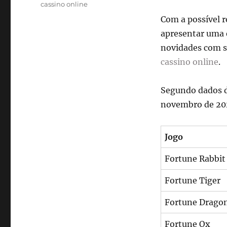
Tags
cassino online
Com a possível r
apresentar uma 
novidades com s
cassino online
.
Segundo dados d
novembro de 20
Jogo
Fortune Rabbit
Fortune Tiger
Fortune Drago
Fortune Ox