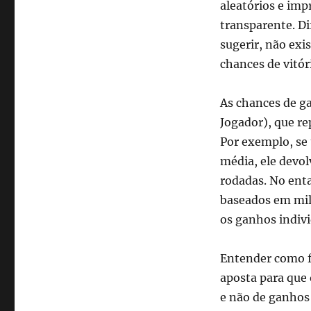
aleatórios e imp
transparente. Di
sugerir, não exi
chances de vitór
As chances de g
Jogador), que r
Por exemplo, se
média, ele devo
rodadas. No enta
baseados em mil
os ganhos indivi
Entender como fu
aposta para que
e não de ganhos 