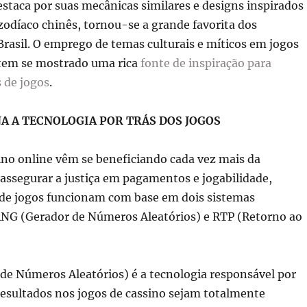
destaca por suas mecânicas similares e designs inspirados
 zodíaco chinês, tornou-se a grande favorita dos
rasil. O emprego de temas culturais e míticos em jogos
 tem se mostrado uma rica
fonte de inspiração para
 de jogos
.
 A TECNOLOGIA POR TRÁS DOS JOGOS
ino online vêm se beneficiando cada vez mais da
 assegurar a justiça em pagamentos e jogabilidade,
s de jogos funcionam com base em dois sistemas
NG (Gerador de Números Aleatórios) e RTP (Retorno ao
de Números Aleatórios) é a tecnologia responsável por
resultados nos jogos de cassino sejam totalmente