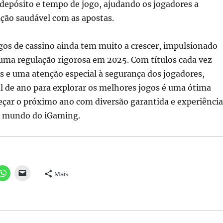
depósito e tempo de jogo, ajudando os jogadores a
ção saudável com as apostas.
gos de cassino ainda tem muito a crescer, impulsionado
uma regulação rigorosa em 2025. Com títulos cada vez
s e uma atenção especial à segurança dos jogadores,
al de ano para explorar os melhores jogos é uma ótima
çar o próximo ano com diversão garantida e experiência
o mundo do iGaming.
Mais