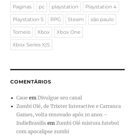
Paginas
pc
playstation
Playstation 4
Playstation 5
RPG
Steam
são paulo
Torneio
Xbox
Xbox One
Xbox Series X|S
COMENTÁRIOS
Caue
em
Divulgue seu canal
Zumbi Olé, de Trixter Interactive e Carranca
Games, volta renovado após 10 anos –
IndieBrasilis
em
Zumbi Olé mistura futebol
com apocalipse zumbi