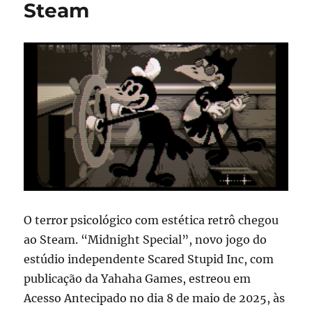
de
Steam
plataforma
2D
O terror psicológico com estética retrô chegou
ao Steam. “Midnight Special”, novo jogo do
estúdio independente Scared Stupid Inc, com
publicação da Yahaha Games, estreou em
Acesso Antecipado no dia 8 de maio de 2025, às