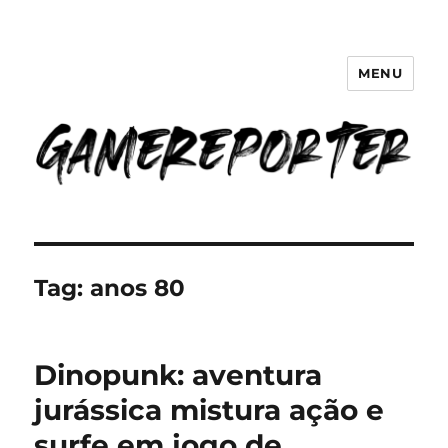
MENU
GameReporter | Cultura Gamer
Tag:
anos 80
Dinopunk: aventura
jurássica mistura ação e
surfe em jogo de