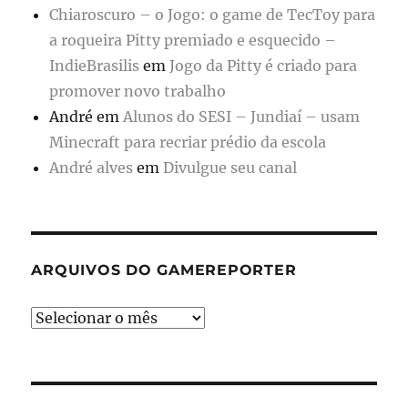
Chiaroscuro – o Jogo: o game de TecToy para
a roqueira Pitty premiado e esquecido –
IndieBrasilis
em
Jogo da Pitty é criado para
promover novo trabalho
André
em
Alunos do SESI – Jundiaí – usam
Minecraft para recriar prédio da escola
André alves
em
Divulgue seu canal
ARQUIVOS DO GAMEREPORTER
Arquivos
do
GameReporter