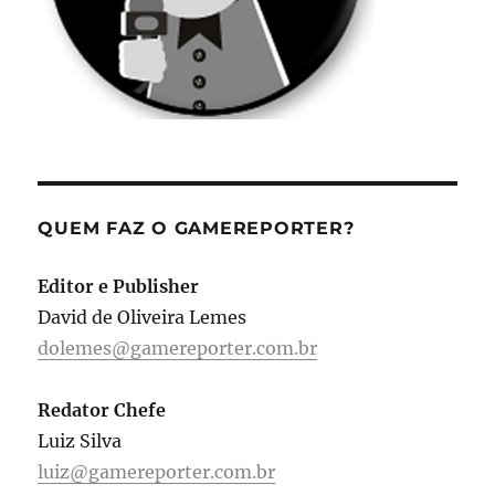
QUEM FAZ O GAMEREPORTER?
Editor e Publisher
David de Oliveira Lemes
dolemes@gamereporter.com.br
Redator Chefe
Luiz Silva
luiz@gamereporter.com.br