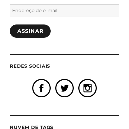
Endereço
de
e-
ASSINAR
mail
REDES SOCIAIS
NUVEM DE TAGS