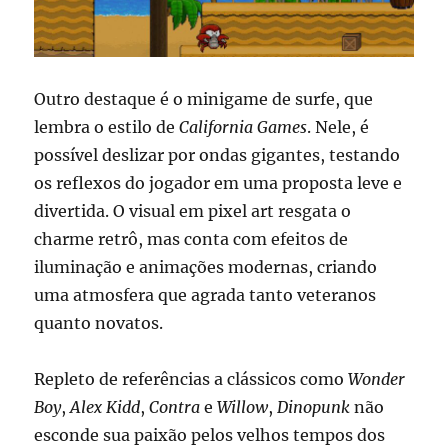
Outro destaque é o minigame de surfe, que
lembra o estilo de
California Games
. Nele, é
possível deslizar por ondas gigantes, testando
os reflexos do jogador em uma proposta leve e
divertida. O visual em pixel art resgata o
charme retrô, mas conta com efeitos de
iluminação e animações modernas, criando
uma atmosfera que agrada tanto veteranos
quanto novatos.
Repleto de referências a clássicos como
Wonder
Boy
,
Alex Kidd
,
Contra
e
Willow
,
Dinopunk
não
esconde sua paixão pelos velhos tempos dos