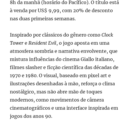
8h da manhã (horário do Pacífico). O título está
à venda por US$ 9,99, com 20% de desconto
nas duas primeiras semanas.
Inspirado por clássicos do gênero como
Clock
Tower
e
Resident Evil
, o jogo aposta em uma
atmosfera sombria e narrativa envolvente, que
mistura influências do cinema Giallo italiano,
filmes slasher e ficção científica das décadas de
1970 e 1980. O visual, baseado em pixel art e
ilustrações desenhadas à mão, reforça o clima
nostálgico, mas não abre mão de toques
modernos, como movimentos de câmera
cinematográficos e uma interface inspirada em
jogos dos anos 90.