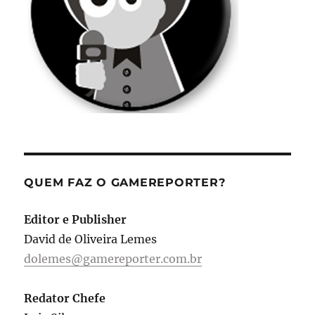
QUEM FAZ O GAMEREPORTER?
Editor e Publisher
David de Oliveira Lemes
dolemes@gamereporter.com.br
Redator Chefe