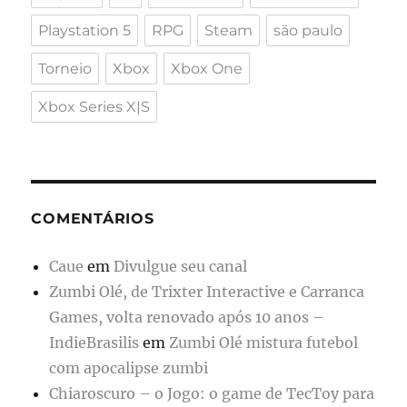
Playstation 5
RPG
Steam
são paulo
Torneio
Xbox
Xbox One
Xbox Series X|S
COMENTÁRIOS
Caue
em
Divulgue seu canal
Zumbi Olé, de Trixter Interactive e Carranca
Games, volta renovado após 10 anos –
IndieBrasilis
em
Zumbi Olé mistura futebol
com apocalipse zumbi
Chiaroscuro – o Jogo: o game de TecToy para