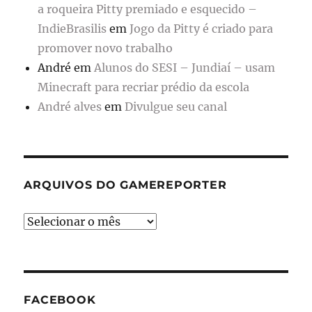
a roqueira Pitty premiado e esquecido –
IndieBrasilis
em
Jogo da Pitty é criado para
promover novo trabalho
André
em
Alunos do SESI – Jundiaí – usam
Minecraft para recriar prédio da escola
André alves
em
Divulgue seu canal
ARQUIVOS DO GAMEREPORTER
Arquivos
do
GameReporter
FACEBOOK