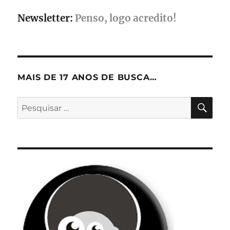
Newsletter:
Penso, logo acredito!
MAIS DE 17 ANOS DE BUSCA…
PES
Pesquisar
por: