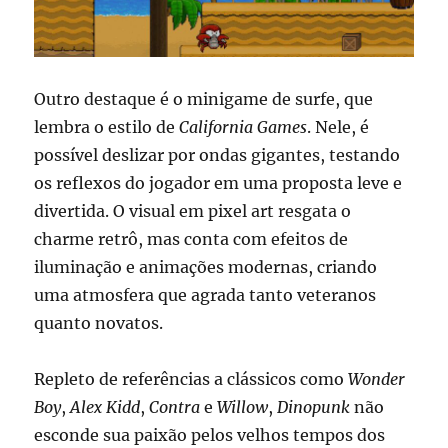
Outro destaque é o minigame de surfe, que
lembra o estilo de
California Games
. Nele, é
possível deslizar por ondas gigantes, testando
os reflexos do jogador em uma proposta leve e
divertida. O visual em pixel art resgata o
charme retrô, mas conta com efeitos de
iluminação e animações modernas, criando
uma atmosfera que agrada tanto veteranos
quanto novatos.
Repleto de referências a clássicos como
Wonder
Boy
,
Alex Kidd
,
Contra
e
Willow
,
Dinopunk
não
esconde sua paixão pelos velhos tempos dos