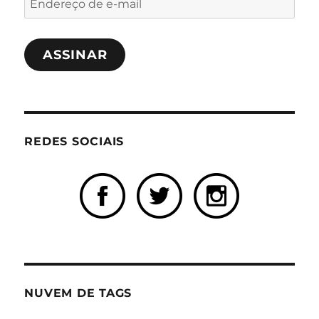
de
e-
ASSINAR
mail
REDES SOCIAIS
NUVEM DE TAGS