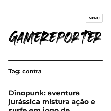
MENU
GameReporter | Cultura Gamer
Tag:
contra
Dinopunk: aventura
jurássica mistura ação e
surfe em jogo de