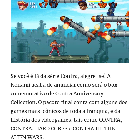
de
plataforma
2D
Se você é fã da série Contra, alegre-se! A
Konami acaba de anunciar como será o box
comemorativo de Contra Anniversary
Collection. O pacote final conta com alguns dos
games mais icônicos de toda a franquia, e da
história dos videogames, tais como CONTRA,
CONTRA: HARD CORPS e CONTRA III: THE
ALIEN WARS.