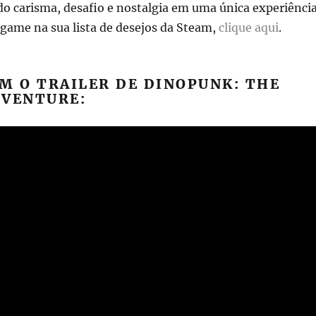
o carisma, desafio e nostalgia em uma única experiência
 game na sua lista de desejos da Steam,
clique aqui
.
M O TRAILER DE DINOPUNK: THE
DVENTURE: