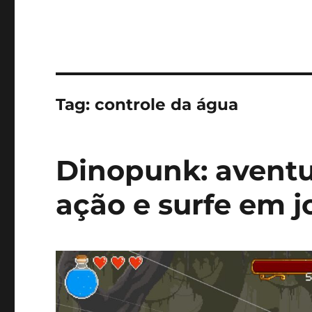
Tag:
controle da água
Dinopunk: aventur
ação e surfe em 