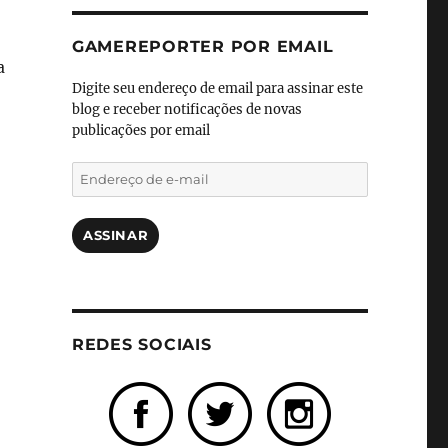
GAMEREPORTER POR EMAIL
a
Digite seu endereço de email para assinar este
blog e receber notificações de novas
publicações por email
Endereço
de
e-
mail
ASSINAR
REDES SOCIAIS