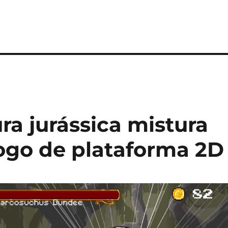
a jurássica mistura
jogo de plataforma 2D