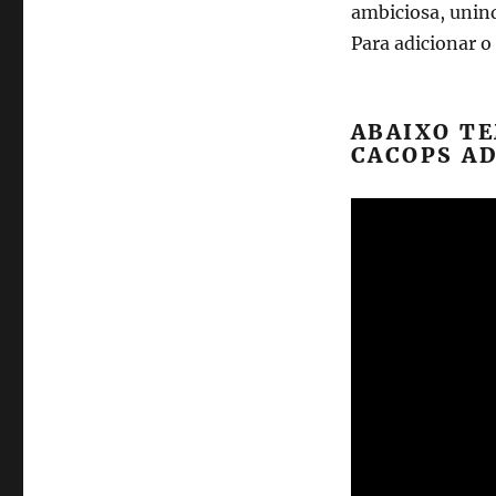
ambiciosa, unind
Para adicionar o
ABAIXO TE
CACOPS A