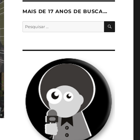
MAIS DE 17 ANOS DE BUSCA…
PESQUISA
Pesquisar
por: