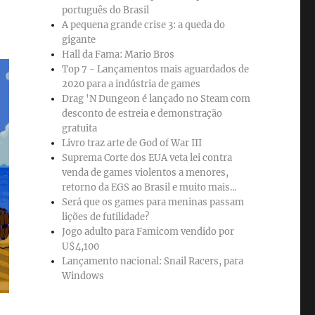
português do Brasil
A pequena grande crise 3: a queda do
gigante
Hall da Fama: Mario Bros
Top 7 - Lançamentos mais aguardados de
2020 para a indústria de games
Drag 'N Dungeon é lançado no Steam com
desconto de estreia e demonstração
gratuita
Livro traz arte de God of War III
Suprema Corte dos EUA veta lei contra
venda de games violentos a menores,
retorno da EGS ao Brasil e muito mais...
Será que os games para meninas passam
lições de futilidade?
Jogo adulto para Famicom vendido por
U$4,100
Lançamento nacional: Snail Racers, para
Windows