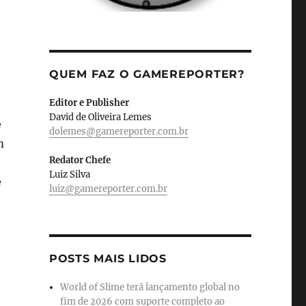
QUEM FAZ O GAMEREPORTER?
Editor e Publisher
David de Oliveira Lemes
e
dolemes@gamereporter.com.br
m
Redator Chefe
Luiz Silva
e
luiz@gamereporter.com.br
POSTS MAIS LIDOS
World of Slime terá lançamento global no
fim de 2026 com suporte completo ao