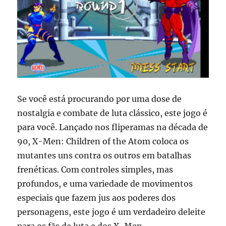
Se você está procurando por uma dose de
nostalgia e combate de luta clássico, este jogo é
para você. Lançado nos fliperamas na década de
90, X-Men: Children of the Atom coloca os
mutantes uns contra os outros em batalhas
frenéticas. Com controles simples, mas
profundos, e uma variedade de movimentos
especiais que fazem jus aos poderes dos
personagens, este jogo é um verdadeiro deleite
para os fãs de luta e dos X-Men.