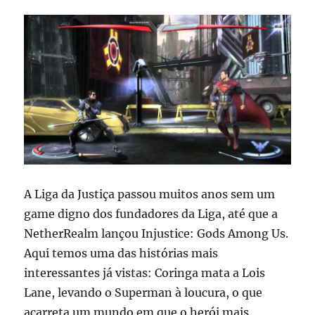
A Liga da Justiça passou muitos anos sem um
game digno dos fundadores da Liga, até que a
NetherRealm lançou Injustice: Gods Among Us.
Aqui temos uma das histórias mais
interessantes já vistas: Coringa mata a Lois
Lane, levando o Superman à loucura, o que
acarreta um mundo em que o herói mais