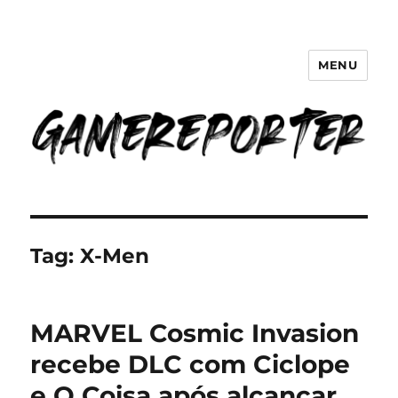
MENU
GameReporter | Cultura Gamer
Tag:
X-Men
MARVEL Cosmic Invasion
recebe DLC com Ciclope
e O Coisa após alcançar