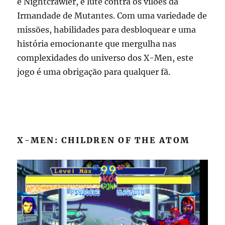
e Nightcrawler, e lute contra os vilões da
Irmandade de Mutantes. Com uma variedade de
missões, habilidades para desbloquear e uma
história emocionante que mergulha nas
complexidades do universo dos X-Men, este
jogo é uma obrigação para qualquer fã.
X-MEN: CHILDREN OF THE ATOM