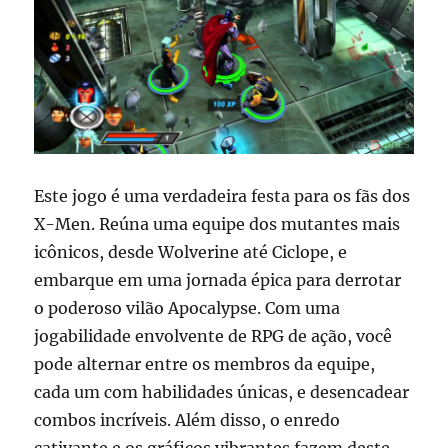
Este jogo é uma verdadeira festa para os fãs dos
X-Men. Reúna uma equipe dos mutantes mais
icônicos, desde Wolverine até Ciclope, e
embarque em uma jornada épica para derrotar
o poderoso vilão Apocalypse. Com uma
jogabilidade envolvente de RPG de ação, você
pode alternar entre os membros da equipe,
cada um com habilidades únicas, e desencadear
combos incríveis. Além disso, o enredo
cativante e os gráficos vibrantes fazem deste