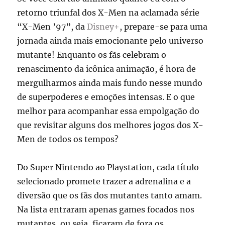
retorno triunfal dos X-Men na aclamada série
“X-Men ’97”, da
Disney+
, prepare-se para uma
jornada ainda mais emocionante pelo universo
mutante! Enquanto os fãs celebram o
renascimento da icônica animação, é hora de
mergulharmos ainda mais fundo nesse mundo
de superpoderes e emoções intensas. E o que
melhor para acompanhar essa empolgação do
que revisitar alguns dos melhores jogos dos X-
Men de todos os tempos?
Do Super Nintendo ao Playstation, cada título
selecionado promete trazer a adrenalina e a
diversão que os fãs dos mutantes tanto amam.
Na lista entraram apenas games focados nos
mutantes, ou seja, ficaram de fora os