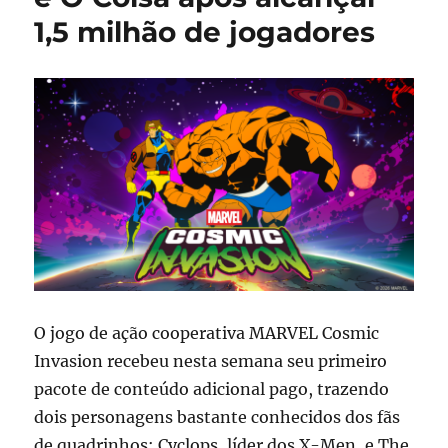
1,5 milhão de jogadores
O jogo de ação cooperativa
MARVEL Cosmic
Invasion
recebeu nesta semana seu primeiro
pacote de conteúdo adicional pago, trazendo
dois personagens bastante conhecidos dos fãs
de quadrinhos:
Cyclops
, líder dos X-Men, e
The