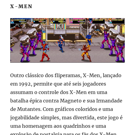
X-MEN
Outro clássico dos fliperamas, X-Men, lançado
em 1992, permite que até seis jogadores
assumam o controle dos X-Men em uma
batalha épica contra Magneto e sua Irmandade
de Mutantes. Com gráficos coloridos e uma
jogabilidade simples, mas divertida, este jogo é
uma homenagem aos quadrinhos e uma
explosão de nostalgia para os fãs dos X-Men.