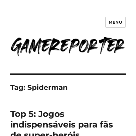
MENU
GameReporter | Cultura Gamer
Tag:
Spiderman
Top 5: Jogos
indispensáveis para fãs
de super-heróis