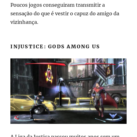
Poucos jogos conseguiram transmitir a
sensação do que é vestir o capuz do amigo da
vizinhança.
INJUSTICE: GODS AMONG US
A Liga da Justiça passou muitos anos sem um