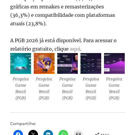
gráficas em remakes e remasterizações
(36,3%) e compatibilidade com plataformas
atuais (23,8%).
A PGB 2026 já está disponível. Para acessar o
relatório gratuito, clique
aqui
.
Pesquisa
Pesquisa
Pesquisa
Pesquisa
Pesquisa
Game
Game
Game
Game
Game
Brasil
Brasil
Brasil
Brasil
Brasil
(PGB)
(PGB)
(PGB)
(PGB)
(PGB)
Compartilhe:
Mais