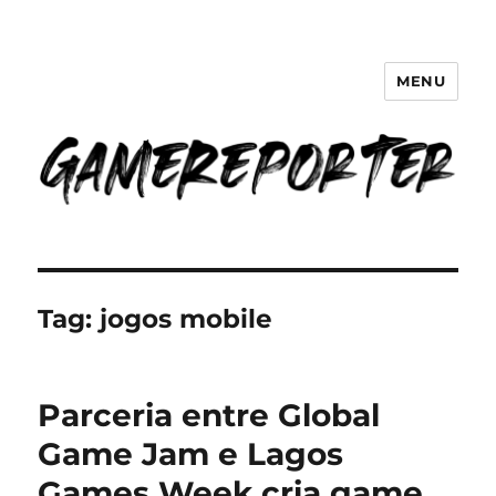
MENU
GameReporter | Cultura Gamer
Tag:
jogos mobile
Parceria entre Global
Game Jam e Lagos
Games Week cria game