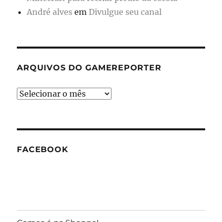
André alves
em
Divulgue seu canal
ARQUIVOS DO GAMEREPORTER
Arquivos
do
GameReporter
FACEBOOK