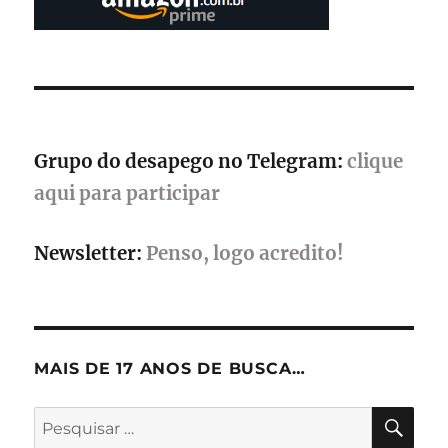
quarentena
Grupo do desapego no Telegram:
clique
aqui para participar
Newsletter:
Penso, logo acredito!
MAIS DE 17 ANOS DE BUSCA…
PES
Pesquisar
por: