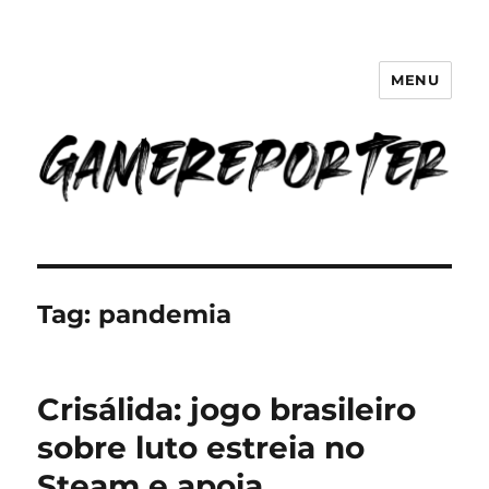
MENU
GameReporter | Cultura Gamer
Tag:
pandemia
Crisálida: jogo brasileiro
sobre luto estreia no
Steam e apoia