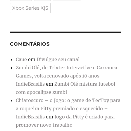
Xbox Series X|S
COMENTÁRIOS
Caue
em
Divulgue seu canal
Zumbi Olé, de Trixter Interactive e Carranca
Games, volta renovado após 10 anos –
IndieBrasilis
em
Zumbi Olé mistura futebol
com apocalipse zumbi
Chiaroscuro – o Jogo: o game de TecToy para
a roqueira Pitty premiado e esquecido –
IndieBrasilis
em
Jogo da Pitty é criado para
promover novo trabalho