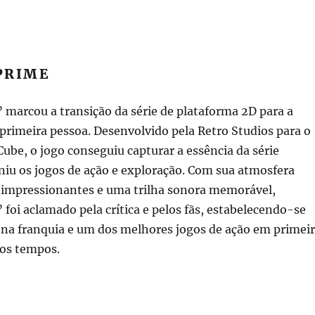
PRIME
marcou a transição da série de plataforma 2D para a
primeira pessoa. Desenvolvido pela Retro Studios para o
be, o jogo conseguiu capturar a essência da série
niu os jogos de ação e exploração. Com sua atmosfera
s impressionantes e uma trilha sonora memorável,
foi aclamado pela crítica e pelos fãs, estabelecendo-se
a franquia e um dos melhores jogos de ação em primei
 os tempos.