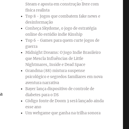
Steam e aposta em construção livre com
física realista
Top 8 - Jogos que combatem fake news e
desinformação
Conheça Skydome, o jogo de estratégia
online do estúdio indie Kinship
Top 6 - Games para quem curte jogos de
guerra
Midnight Dreams: O Jogo Indie Brasileiro
que Mescla Influências de Little
Nightmares, Inside e Dead Space
Grandma (88) mistura suspense
psicológico e segredos familiares em nova
aventura narrativa
Bayer lança dispositivo de controle de
ra
diabetes para o DS
Código fonte de Doom 3 será lançado ainda
esse ano
Um webgame que ganha na trilha sonora