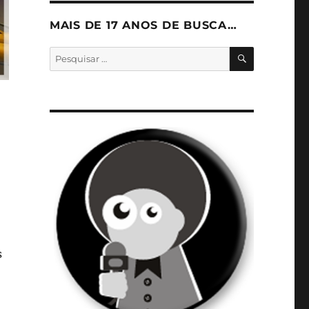
MAIS DE 17 ANOS DE BUSCA…
PESQUISA
Pesquisar
por:
s