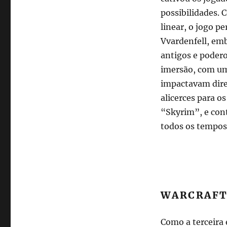
possibilidades.
linear, o jogo p
Vvardenfell, em
antigos e poder
imersão, com uma
impactavam dire
alicerces para o
“Skyrim”, e con
todos os tempos
WARCRAFT 
Como a terceira 