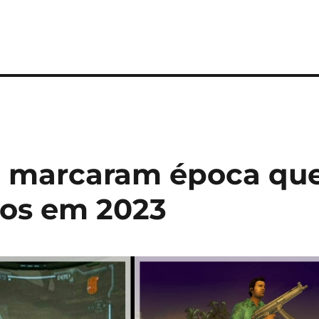
e marcaram época qu
os em 2023