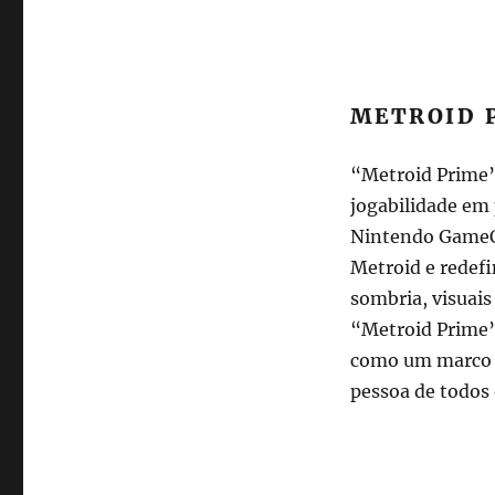
METROID 
“Metroid Prime” 
jogabilidade em 
Nintendo GameCu
Metroid e redefi
sombria, visuai
“Metroid Prime” 
como um marco n
pessoa de todos