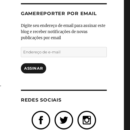
GAMEREPORTER POR EMAIL
Digite seu endereço de email para assinar este
blog e receber notificações de novas
publicações por email
Endereço
de
e-
mail
ASSINAR
.
REDES SOCIAIS