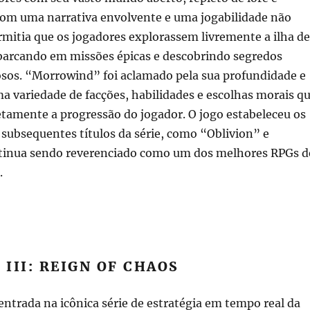
 Com uma narrativa envolvente e uma jogabilidade não
ermitia que os jogadores explorassem livremente a ilha de
barcando em missões épicas e descobrindo segredos
osos. “Morrowind” foi aclamado pela sua profundidade e
 variedade de facções, habilidades e escolhas morais q
tamente a progressão do jogador. O jogo estabeleceu os
s subsequentes títulos da série, como “Oblivion” e
tinua sendo reverenciado como um dos melhores RPGs d
.
III: REIGN OF CHAOS
entrada na icônica série de estratégia em tempo real da