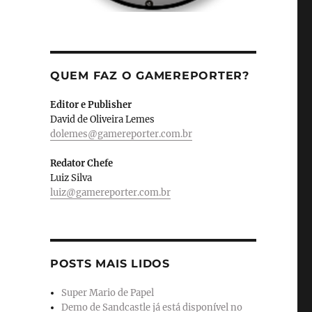
QUEM FAZ O GAMEREPORTER?
Editor e Publisher
David de Oliveira Lemes
dolemes@gamereporter.com.br
Redator Chefe
Luiz Silva
luiz@gamereporter.com.br
POSTS MAIS LIDOS
Super Mario de Papel
Demo de Sandcastle já está disponível no