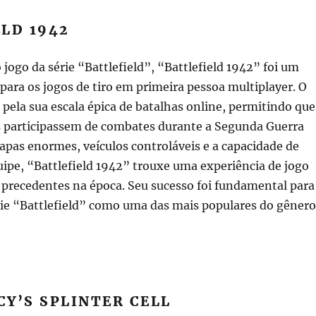
LD 1942
jogo da série “Battlefield”, “Battlefield 1942” foi um
 para os jogos de tiro em primeira pessoa multiplayer. O
 pela sua escala épica de batalhas online, permitindo que
s participassem de combates durante a Segunda Guerra
pas enormes, veículos controláveis e a capacidade de
ipe, “Battlefield 1942” trouxe uma experiência de jogo
 precedentes na época. Seu sucesso foi fundamental para
rie “Battlefield” como uma das mais populares do gênero
Y’S SPLINTER CELL