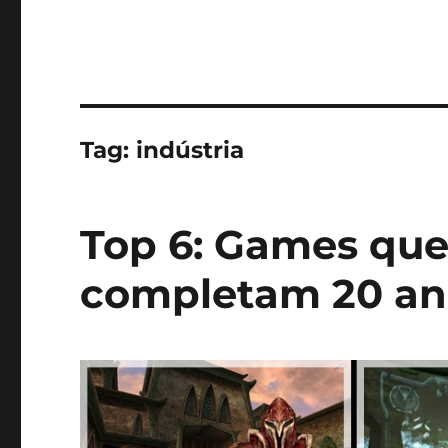
Tag:
indústria
Top 6: Games qu
completam 20 an