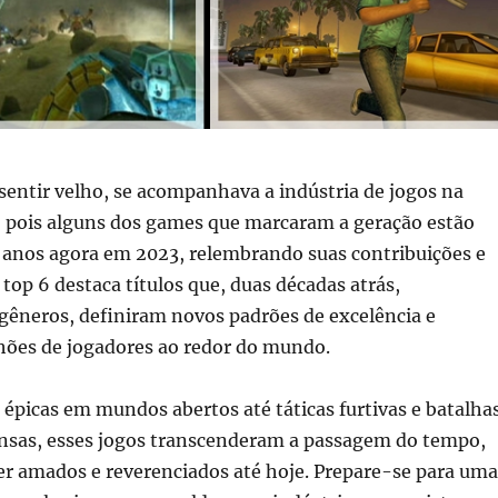
 sentir velho, se acompanhava a indústria de jogos na
s, pois alguns dos games que marcaram a geração estão
anos agora em 2023, relembrando suas contribuições e
 top 6 destaca títulos que, duas décadas atrás,
gêneros, definiram novos padrões de excelência e
ões de jogadores ao redor do mundo.
épicas em mundos abertos até táticas furtivas e batalha
ensas, esses jogos transcenderam a passagem do tempo,
er amados e reverenciados até hoje. Prepare-se para uma