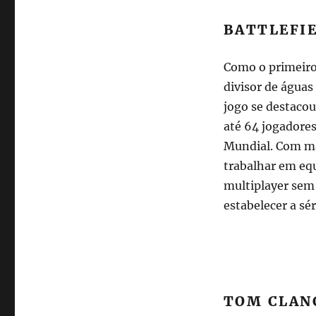
BATTLEFIE
Como o primeiro 
divisor de águas
jogo se destacou
até 64 jogadore
Mundial. Com ma
trabalhar em equ
multiplayer sem
estabelecer a sé
TOM CLANC