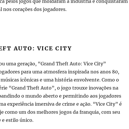
ica pelos jogos que moldaram a indústria e conquistaram
l nos corações dos jogadores.
FT AUTO: VICE CITY
ou uma geração, “Grand Theft Auto: Vice City”
jogadores para uma atmosfera inspirada nos anos 80,
 músicas icônicas e uma história envolvente. Como o
série “Grand Theft Auto”, o jogo trouxe inovações na
xpandindo o mundo aberto e permitindo aos jogadores
 experiência imersiva de crime e ação. “Vice City” é
je como um dos melhores jogos da franquia, com seu
 e estilo único.