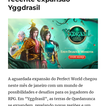
Yggdrasil
A aguardada expansão do Perfect World chegou
neste mês de janeiro com um mundo de
possibilidades e desafios para os jogadores do
RPG. Em “Yggdrasil”, as terras de Quedanunca
se expandem, revelando novas regiões e um