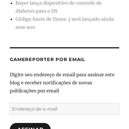
Bayer lança dispositivo de controle de
diabetes para o DS
Código fonte de Doom 3 será lançado ainda
esse ano
GAMEREPORTER POR EMAIL
Digite seu endereço de email para assinar este
blog e receber notificações de novas
publicações por email
Endereço
de
e-