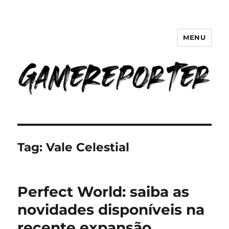
MENU
GameReporter | Cultura Gamer
Tag:
Vale Celestial
Perfect World: saiba as
novidades disponíveis na
recente expansão