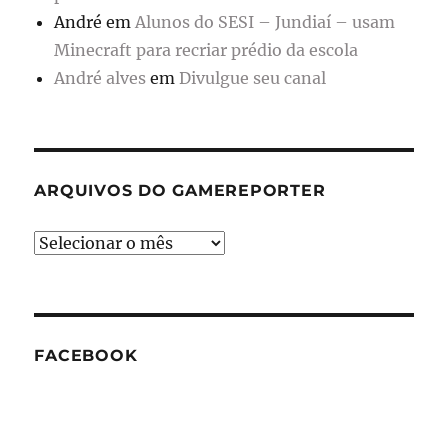
André
em
Alunos do SESI – Jundiaí – usam
Minecraft para recriar prédio da escola
André alves
em
Divulgue seu canal
ARQUIVOS DO GAMEREPORTER
Arquivos
do
GameReporter
FACEBOOK