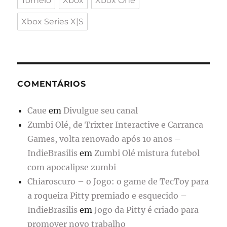
Torneio
Xbox
Xbox One
Xbox Series X|S
COMENTÁRIOS
Caue
em
Divulgue seu canal
Zumbi Olé, de Trixter Interactive e Carranca
Games, volta renovado após 10 anos –
IndieBrasilis
em
Zumbi Olé mistura futebol
com apocalipse zumbi
Chiaroscuro – o Jogo: o game de TecToy para
a roqueira Pitty premiado e esquecido –
IndieBrasilis
em
Jogo da Pitty é criado para
promover novo trabalho