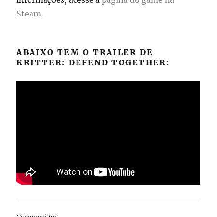
informações, acesse a
página do game na
Steam
.
ABAIXO TEM O TRAILER DE
KRITTER: DEFEND TOGETHER:
Compartilhe: