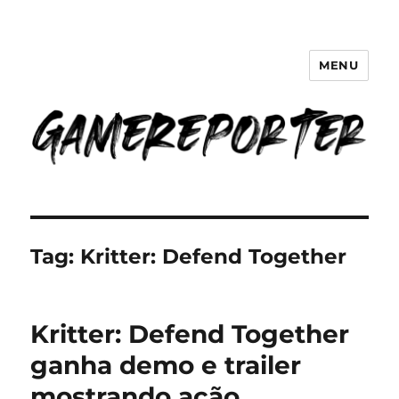
MENU
GameReporter | Cultura Gamer
Tag:
Kritter: Defend Together
Kritter: Defend Together
ganha demo e trailer
mostrando ação