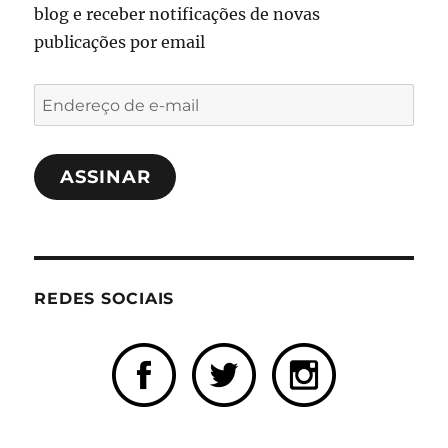
blog e receber notificações de novas
publicações por email
Endereço
de
e-
ASSINAR
mail
REDES SOCIAIS