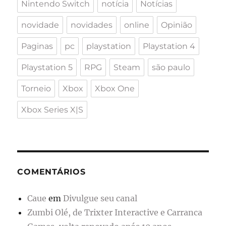
Nintendo Switch
notícia
Notícias
novidade
novidades
online
Opinião
Paginas
pc
playstation
Playstation 4
Playstation 5
RPG
Steam
são paulo
Torneio
Xbox
Xbox One
Xbox Series X|S
COMENTÁRIOS
Caue
em
Divulgue seu canal
Zumbi Olé, de Trixter Interactive e Carranca