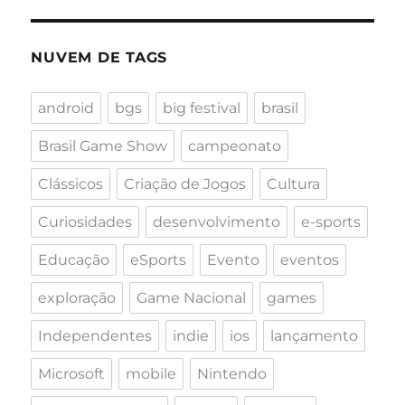
NUVEM DE TAGS
android
bgs
big festival
brasil
Brasil Game Show
campeonato
Clássicos
Criação de Jogos
Cultura
Curiosidades
desenvolvimento
e-sports
Educação
eSports
Evento
eventos
exploração
Game Nacional
games
Independentes
indie
ios
lançamento
Microsoft
mobile
Nintendo