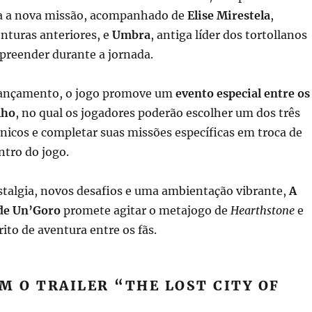
era a nova missão, acompanhado de
Elise Mirestela
,
nturas anteriores, e
Umbra
, antiga líder dos tortollanos
preender durante a jornada.
 lançamento, o jogo promove um
evento especial entre os
lho
, no qual os jogadores poderão escolher um dos três
nicos e completar suas missões específicas em troca de
tro do jogo.
algia, novos desafios e uma ambientação vibrante,
A
de Un’Goro
promete agitar o metajogo de
Hearthstone
e
rito de aventura entre os fãs.
M O TRAILER “THE LOST CITY OF
: