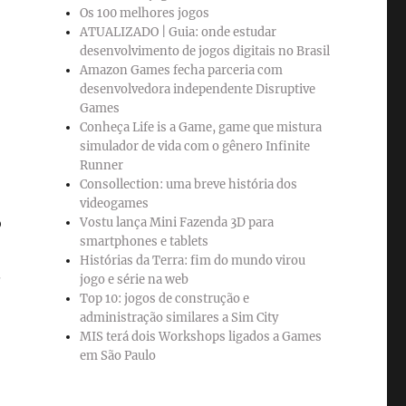
Os 100 melhores jogos
ATUALIZADO | Guia: onde estudar
desenvolvimento de jogos digitais no Brasil
Amazon Games fecha parceria com
desenvolvedora independente Disruptive
Games
Conheça Life is a Game, game que mistura
simulador de vida com o gênero Infinite
Runner
Consollection: uma breve história dos
videogames
o
Vostu lança Mini Fazenda 3D para
smartphones e tablets
Histórias da Terra: fim do mundo virou
.
jogo e série na web
Top 10: jogos de construção e
administração similares a Sim City
MIS terá dois Workshops ligados a Games
em São Paulo