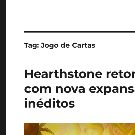
Tag:
Jogo de Cartas
Hearthstone reto
com nova expansã
inéditos