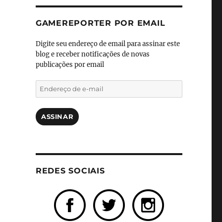
GAMEREPORTER POR EMAIL
Digite seu endereço de email para assinar este
blog e receber notificações de novas
publicações por email
Endereço
de
e-
mail
ASSINAR
REDES SOCIAIS