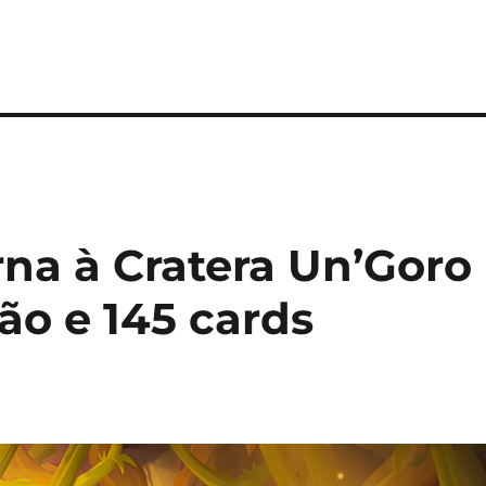
rna à Cratera Un’Goro
o e 145 cards