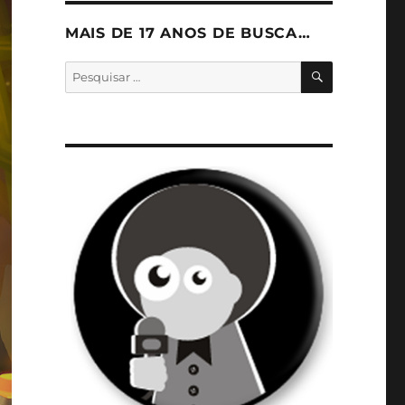
MAIS DE 17 ANOS DE BUSCA…
PESQUISA
Pesquisar
por: