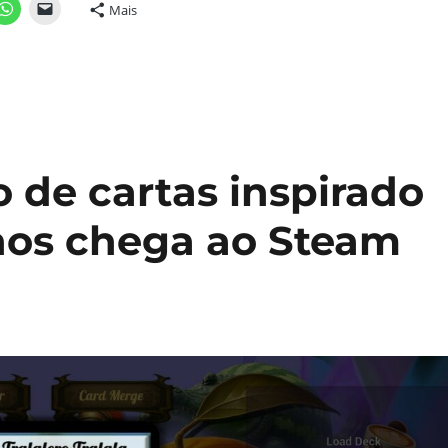
Mais
o de cartas inspirado
nos chega ao Steam