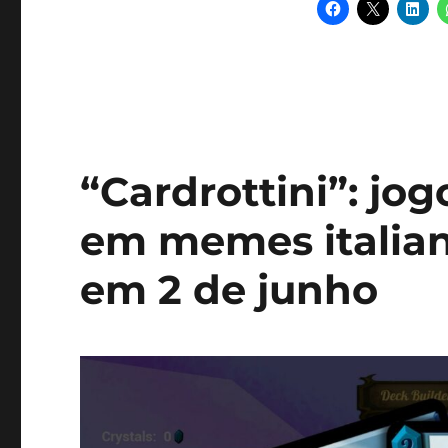
“Cardrottini”: jog
em memes italia
em 2 de junho