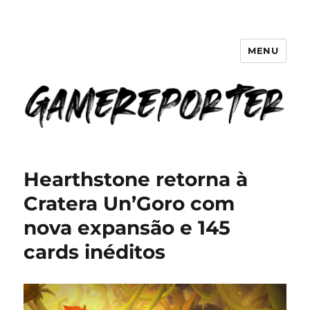
MENU
GameReporter | Cultura Gamer
Hearthstone retorna à
Cratera Un’Goro com
nova expansão e 145
cards inéditos