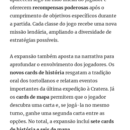
oferecem
recompensas poderosas
após o
cumprimento de objetivos específicos durante
a partida. Cada classe do jogo recebe uma nova
missão lendária, ampliando a diversidade de
estratégias possíveis.
A expansão também aposta na narrativa para
aprofundar o envolvimento dos jogadores. Os
novos cards de história
resgatam a tradição
oral dos tortollanos e relatam eventos
importantes da última expedição à Cratera. Já
os
cards de mapa
permitem que o jogador
descubra uma carta e, se jogá-la no mesmo
turno, ganhe uma segunda carta entre as
opções. No total, a expansão inclui
sete cards
de história e seis de mapa
.