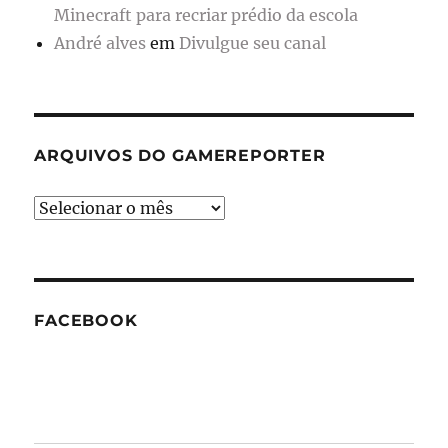
Minecraft para recriar prédio da escola
André alves
em
Divulgue seu canal
ARQUIVOS DO GAMEREPORTER
Arquivos
do
GameReporter
FACEBOOK