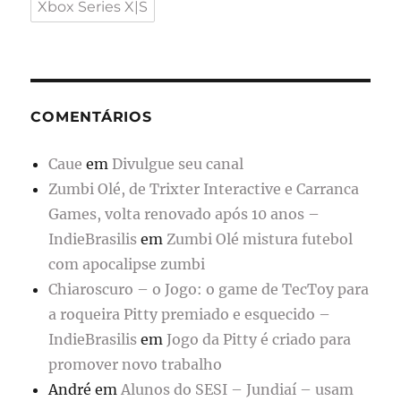
Xbox Series X|S
COMENTÁRIOS
Caue
em
Divulgue seu canal
Zumbi Olé, de Trixter Interactive e Carranca
Games, volta renovado após 10 anos –
IndieBrasilis
em
Zumbi Olé mistura futebol
com apocalipse zumbi
Chiaroscuro – o Jogo: o game de TecToy para
a roqueira Pitty premiado e esquecido –
IndieBrasilis
em
Jogo da Pitty é criado para
promover novo trabalho
André
em
Alunos do SESI – Jundiaí – usam