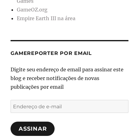
Games
GameOZ.org
Empire Earth III na área
GAMEREPORTER POR EMAIL
Digite seu endereço de email para assinar este
blog e receber notificações de novas
publicações por email
Endereço
de
e-
ASSINAR
mail