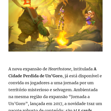
A nova expansão de
Hearthstone
, intitulada
A
Cidade Perdida de Un’Goro
, já está disponível e
convida os jogadores a uma jornada por um
território misterioso e selvagem. Ambientada
na mesma região da expansão “Jornada a
Un’Goro”, lançada em 2017, a novidade traz um
pacote robusto de conteúdo: são
145 cards