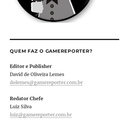
QUEM FAZ O GAMEREPORTER?
Editor e Publisher
David de Oliveira Lemes
dolemes@gamereporter.com.br
Redator Chefe
Luiz Silva
luiz@gamereporter.com.br