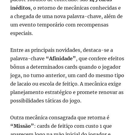
inéditos
, o retorno de mecânicas conhecidas e
a chegada de uma nova palavra-chave, além de
um evento temporário com recompensas
especiais.
Entre as principais novidades, destaca-se a
palavra-chave
“Afinidade”
, que confere efeitos
bônus a determinados cards quando o jogador
joga, no turno anterior, um card do mesmo tipo
de lacaio ou escola de feitiço. A mecânica exige
planejamento estratégico e promete renovar as
possibilidades táticas do jogo.
Outra mecânica consagrada que retorna é
“Missão”
: cards de feitiço com custo 1 que
aparecem logo na mão inicial do jogador e