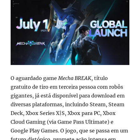
O aguardado game
Mecha BREAK
, título
gratuito de tiro em terceira pessoa com robôs
gigantes, já está disponível para download em
diversas plataformas, incluindo Steam, Steam
Deck, Xbox Series X|S, Xbox para PC, Xbox
Cloud Gaming (via Game Pass Ultimate) e
Google Play Games. O jogo, que se passa em um
futuro distópico, promete ação intensa em