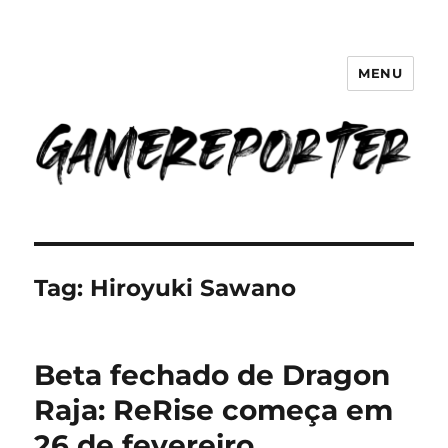
MENU
GameReporter | Cultura Gamer
Tag:
Hiroyuki Sawano
Beta fechado de Dragon
Raja: ReRise começa em
26 de fevereiro