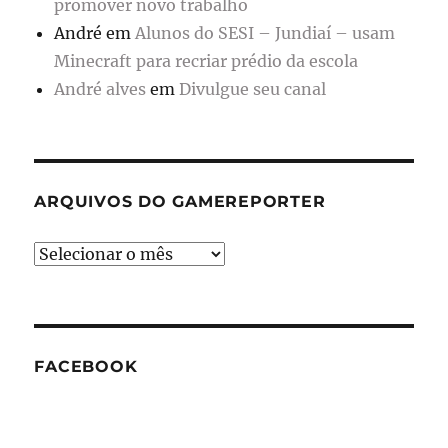
promover novo trabalho
André
em
Alunos do SESI – Jundiaí – usam
Minecraft para recriar prédio da escola
André alves
em
Divulgue seu canal
ARQUIVOS DO GAMEREPORTER
Arquivos
do
GameReporter
FACEBOOK