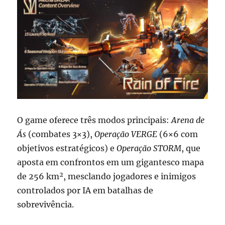
O game oferece três modos principais:
Arena de
Ás
(combates 3×3),
Operação VERGE
(6×6 com
objetivos estratégicos) e
Operação STORM
, que
aposta em confrontos em um gigantesco mapa
de 256 km², mesclando jogadores e inimigos
controlados por IA em batalhas de
sobrevivência.