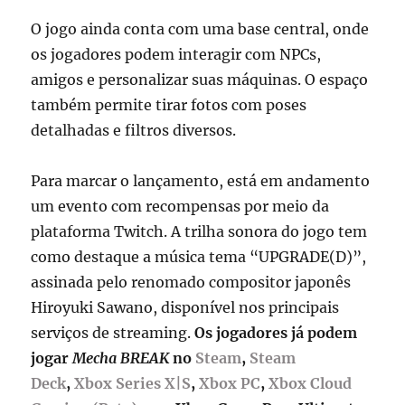
O jogo ainda conta com uma base central, onde
os jogadores podem interagir com NPCs,
amigos e personalizar suas máquinas. O espaço
também permite tirar fotos com poses
detalhadas e filtros diversos.
Para marcar o lançamento, está em andamento
um evento com recompensas por meio da
plataforma Twitch. A trilha sonora do jogo tem
como destaque a música tema “UPGRADE(D)”,
assinada pelo renomado compositor japonês
Hiroyuki Sawano, disponível nos principais
serviços de streaming.
Os jogadores já podem
jogar
Mecha BREAK
no
Steam
,
Steam
Deck
,
Xbox Series X|S
,
Xbox PC
,
Xbox Cloud