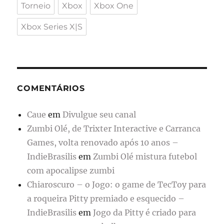
Torneio
Xbox
Xbox One
Xbox Series X|S
COMENTÁRIOS
Caue
em
Divulgue seu canal
Zumbi Olé, de Trixter Interactive e Carranca
Games, volta renovado após 10 anos –
IndieBrasilis
em
Zumbi Olé mistura futebol
com apocalipse zumbi
Chiaroscuro – o Jogo: o game de TecToy para
a roqueira Pitty premiado e esquecido –
IndieBrasilis
em
Jogo da Pitty é criado para