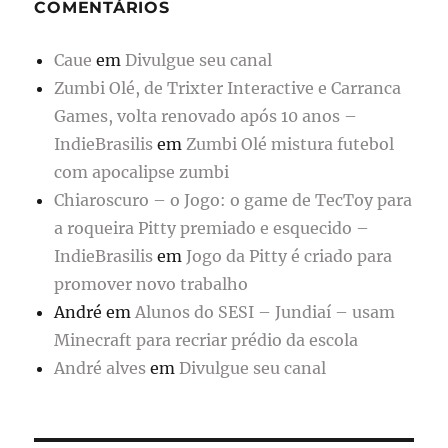
COMENTÁRIOS
Caue
em
Divulgue seu canal
Zumbi Olé, de Trixter Interactive e Carranca
Games, volta renovado após 10 anos –
IndieBrasilis
em
Zumbi Olé mistura futebol
com apocalipse zumbi
Chiaroscuro – o Jogo: o game de TecToy para
a roqueira Pitty premiado e esquecido –
IndieBrasilis
em
Jogo da Pitty é criado para
promover novo trabalho
André
em
Alunos do SESI – Jundiaí – usam
Minecraft para recriar prédio da escola
André alves
em
Divulgue seu canal