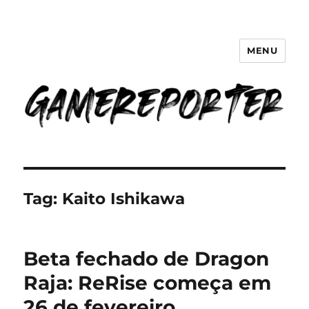
MENU
GameReporter | Cultura Gamer
Tag:
Kaito Ishikawa
Beta fechado de Dragon
Raja: ReRise começa em
26 de fevereiro