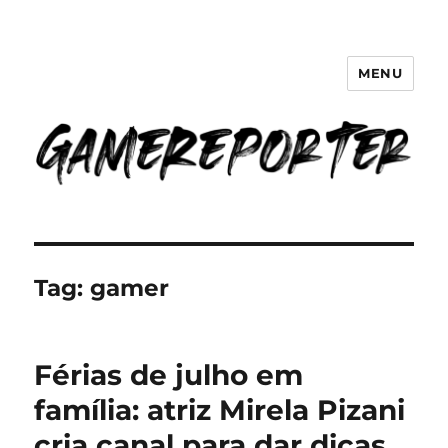
MENU
GameReporter | Cultura Gamer
Tag:
gamer
Férias de julho em
família: atriz Mirela Pizani
cria canal para dar dicas