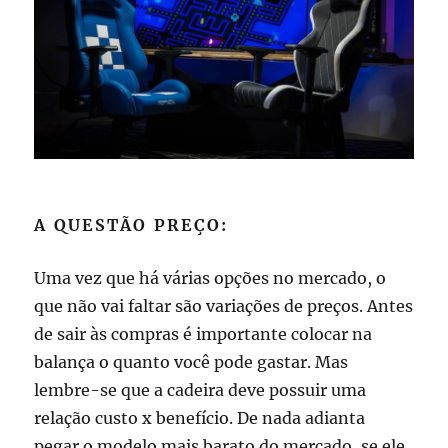
A QUESTÃO PREÇO:
Uma vez que há várias opções no mercado, o
que não vai faltar são variações de preços. Antes
de sair às compras é importante colocar na
balança o quanto você pode gastar. Mas
lembre-se que a cadeira deve possuir uma
relação custo x benefício. De nada adianta
pegar o modelo mais barato do mercado, se ele