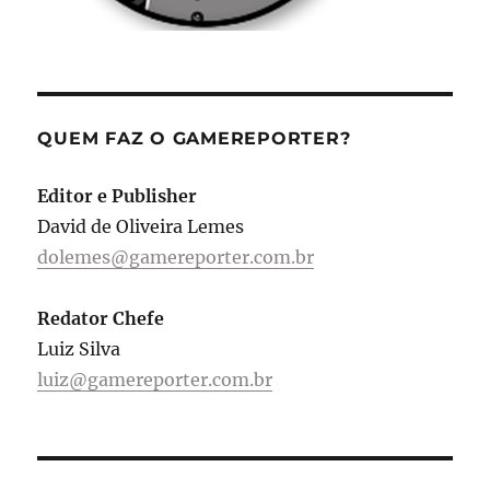
QUEM FAZ O GAMEREPORTER?
Editor e Publisher
David de Oliveira Lemes
dolemes@gamereporter.com.br
Redator Chefe
Luiz Silva
luiz@gamereporter.com.br