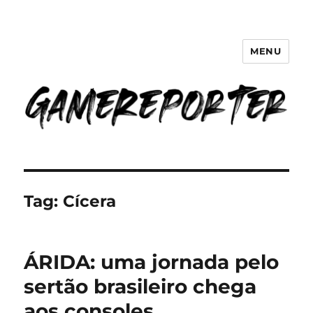
MENU
GameReporter | Cultura Gamer
Tag:
Cícera
ÁRIDA: uma jornada pelo
sertão brasileiro chega
aos consoles