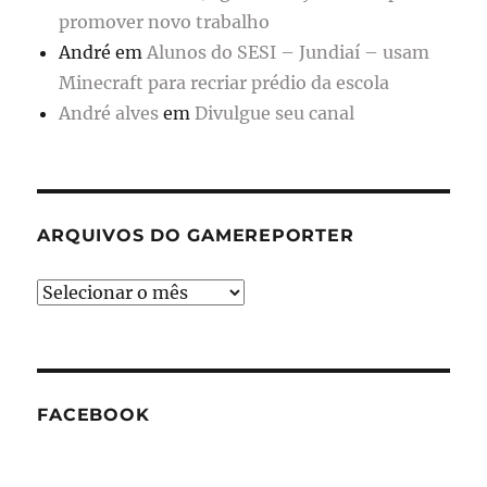
promover novo trabalho
André
em
Alunos do SESI – Jundiaí – usam
Minecraft para recriar prédio da escola
André alves
em
Divulgue seu canal
ARQUIVOS DO GAMEREPORTER
Arquivos
do
GameReporter
FACEBOOK