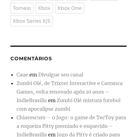
Torneio
Xbox
Xbox One
Xbox Series X|S
COMENTÁRIOS
Caue
em
Divulgue seu canal
Zumbi Olé, de Trixter Interactive e Carranca
Games, volta renovado após 10 anos –
IndieBrasilis
em
Zumbi Olé mistura futebol
com apocalipse zumbi
Chiaroscuro – o Jogo: o game de TecToy para
a roqueira Pitty premiado e esquecido –
IndieBrasilis
em
Jogo da Pitty é criado para