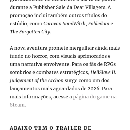
durante a Publisher Sale da Dear Villagers. A
promoção inclui também outros títulos do
estúdio, como
Caravan SandWitch
,
Fabledom
e
The Forgotten City
.
A nova aventura promete mergulhar ainda mais
fundo no horror, com visuais aprimorados e
uma narrativa envolvente. Para os fãs de RPGs
sombrios e combates estratégicos,
HellSlave II:
Judgement of the Archon
surge como um dos
lançamentos mais aguardados de 2026. Para
mais informações, acesse a
página do game na
Steam
.
ABAIXO TEM O TRAILER DE