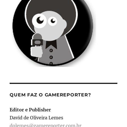
QUEM FAZ O GAMEREPORTER?
Editor e Publisher
David de Oliveira Lemes
dolemes@gamereporter.com.br