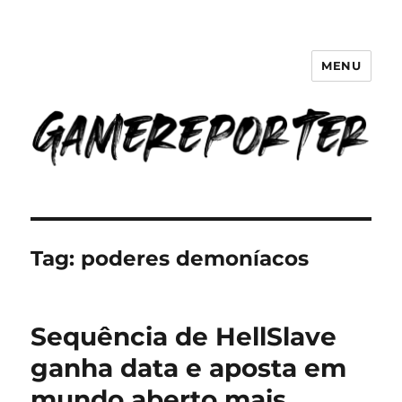
MENU
GameReporter | Cultura Gamer
Tag:
poderes demoníacos
Sequência de HellSlave
ganha data e aposta em
mundo aberto mais