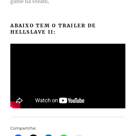
game na Steam
.
ABAIXO TEM O TRAILER DE
HELLSLAVE II:
Compartilhe: