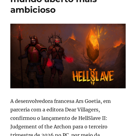
ambicioso
A desenvolvedora francesa
Ars Goetia
, em
parceria com a editora
Dear Villagers
,
confirmou o lançamento de
HellSlave II:
Judgement of the Archon
para o terceiro
trimestre de 2026 no PC, por meio da