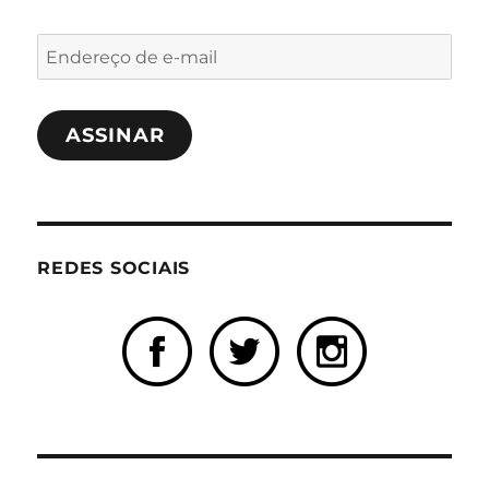
Endereço
de
e-
ASSINAR
mail
REDES SOCIAIS