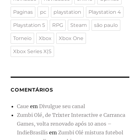
Paginas
pc
playstation
Playstation 4
Playstation 5
RPG
Steam
são paulo
Torneio
Xbox
Xbox One
Xbox Series X|S
COMENTÁRIOS
Caue
em
Divulgue seu canal
Zumbi Olé, de Trixter Interactive e Carranca
Games, volta renovado após 10 anos –
IndieBrasilis
em
Zumbi Olé mistura futebol