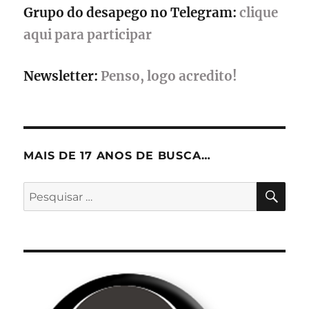
Grupo do desapego no Telegram:
clique
aqui para participar
Newsletter:
Penso, logo acredito!
MAIS DE 17 ANOS DE BUSCA…
PES
Pesquisar
por: