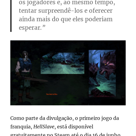
os jogadores e, ao mesmo tempo,
tentar surpreendê-los e oferecer
ainda mais do que eles poderiam
esperar
.”
Como parte da divulgação, o primeiro jogo da
franquia,
HellSlave
, está disponível
gratuitamente no Steam até o dia 16 de junho,