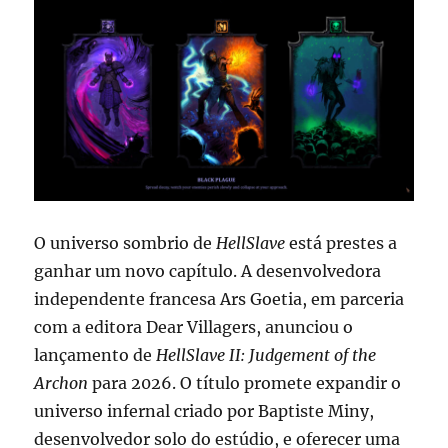
mundo
aberto
mais
ambicioso
O universo sombrio de
HellSlave
está prestes a
ganhar um novo capítulo. A desenvolvedora
independente francesa Ars Goetia, em parceria
com a editora Dear Villagers, anunciou o
lançamento de
HellSlave II: Judgement of the
Archon
para 2026. O título promete expandir o
universo infernal criado por Baptiste Miny,
desenvolvedor solo do estúdio, e oferecer uma