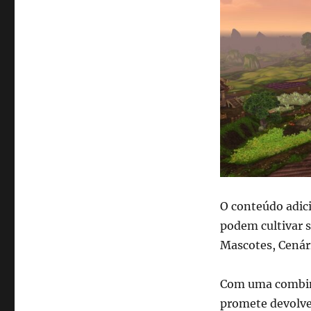
O conteúdo adici
podem cultivar 
Mascotes, Cenár
Com uma combina
promete devolve