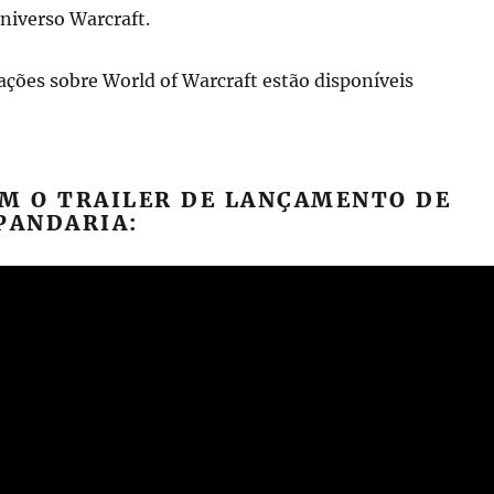
niverso Warcraft.
ções sobre World of Warcraft estão disponíveis
EM O TRAILER DE LANÇAMENTO DE
PANDARIA: