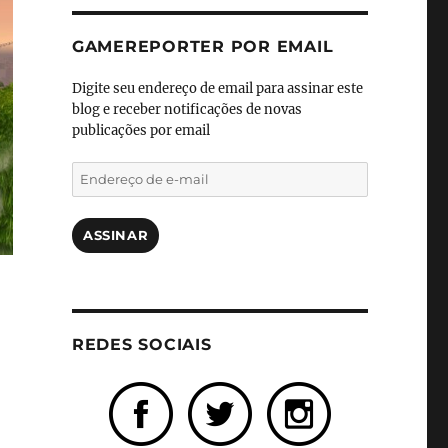
GAMEREPORTER POR EMAIL
Digite seu endereço de email para assinar este
blog e receber notificações de novas
publicações por email
Endereço
de
e-
mail
ASSINAR
REDES SOCIAIS