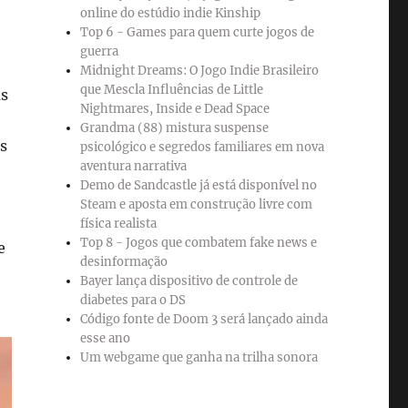
online do estúdio indie Kinship
Top 6 - Games para quem curte jogos de
guerra
Midnight Dreams: O Jogo Indie Brasileiro
que Mescla Influências de Little
as
Nightmares, Inside e Dead Space
Grandma (88) mistura suspense
s
psicológico e segredos familiares em nova
aventura narrativa
Demo de Sandcastle já está disponível no
Steam e aposta em construção livre com
física realista
Top 8 - Jogos que combatem fake news e
e
desinformação
Bayer lança dispositivo de controle de
diabetes para o DS
Código fonte de Doom 3 será lançado ainda
esse ano
Um webgame que ganha na trilha sonora