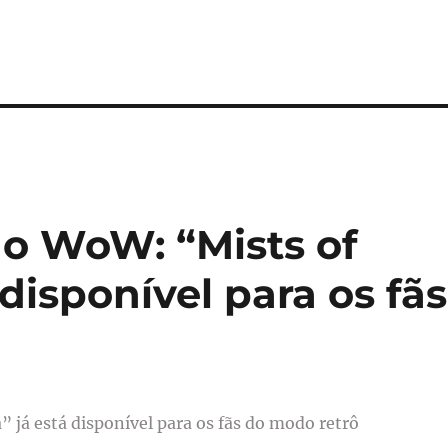
ao WoW: “Mists of
disponível para os fãs