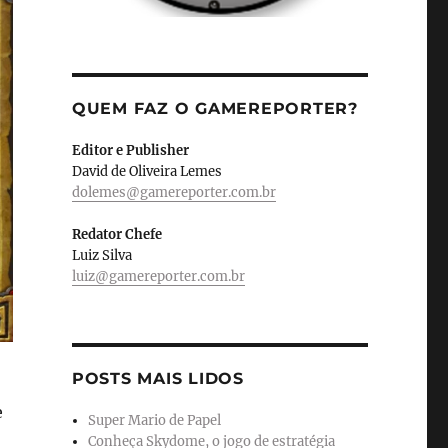
QUEM FAZ O GAMEREPORTER?
Editor e Publisher
David de Oliveira Lemes
dolemes@gamereporter.com.br
Redator Chefe
Luiz Silva
luiz@gamereporter.com.br
POSTS MAIS LIDOS
e
Super Mario de Papel
Conheça Skydome, o jogo de estratégia