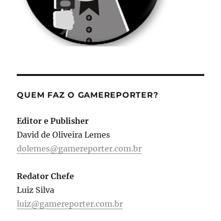
QUEM FAZ O GAMEREPORTER?
Editor e Publisher
David de Oliveira Lemes
dolemes@gamereporter.com.br
Redator Chefe
Luiz Silva
luiz@gamereporter.com.br