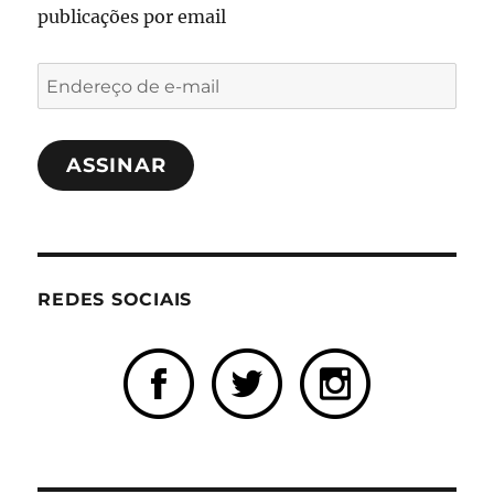
publicações por email
Endereço
de
e-
ASSINAR
mail
REDES SOCIAIS