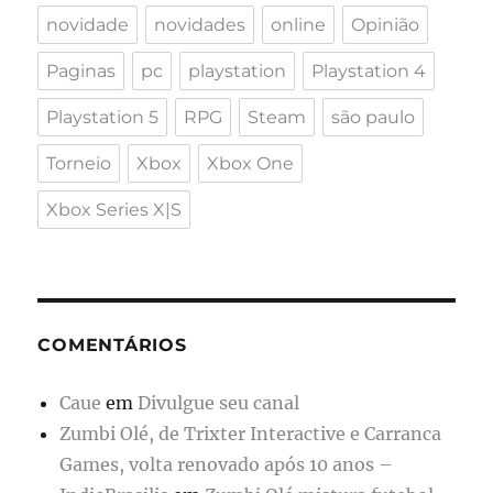
novidade
novidades
online
Opinião
Paginas
pc
playstation
Playstation 4
Playstation 5
RPG
Steam
são paulo
Torneio
Xbox
Xbox One
Xbox Series X|S
COMENTÁRIOS
Caue
em
Divulgue seu canal
Zumbi Olé, de Trixter Interactive e Carranca
Games, volta renovado após 10 anos –