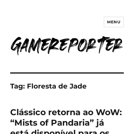
MENU
GameReporter | Cultura Gamer
Tag:
Floresta de Jade
Clássico retorna ao WoW:
“Mists of Pandaria” já
está disponível para os