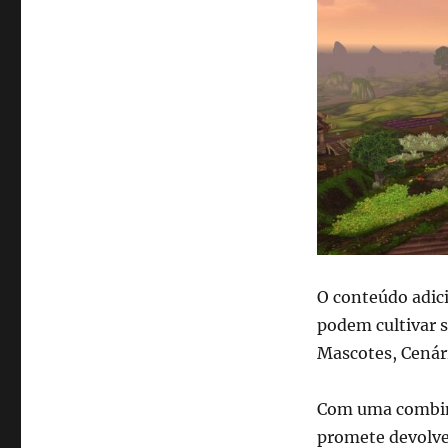
O conteúdo adici
podem cultivar 
Mascotes, Cenár
Com uma combina
promete devolve