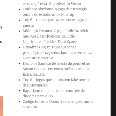
e corvo, já está disponível no Steam
Conheça Skydome, o jogo de estratégia
online do estúdio indie Kinship
Top 6 - Games para quem curte jogos de
guerra
as
Midnight Dreams: O Jogo Indie Brasileiro
que Mescla Influências de Little
s
Nightmares, Inside e Dead Space
Grandma (88) mistura suspense
psicológico e segredos familiares em nova
aventura narrativa
Demo de Sandcastle já está disponível no
Steam e aposta em construção livre com
e
física realista
Top 8 - Jogos que combatem fake news e
desinformação
Bayer lança dispositivo de controle de
diabetes para o DS
Código fonte de Doom 3 será lançado ainda
esse ano