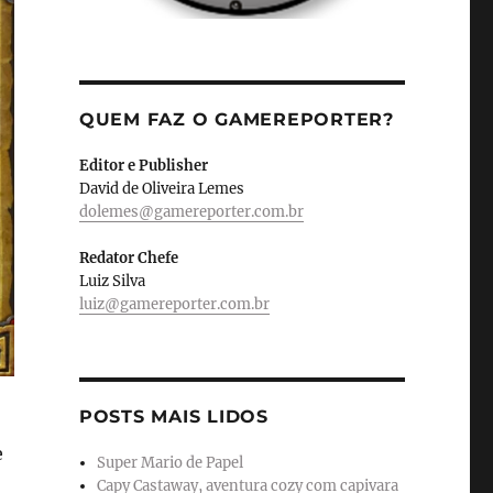
QUEM FAZ O GAMEREPORTER?
Editor e Publisher
David de Oliveira Lemes
dolemes@gamereporter.com.br
Redator Chefe
Luiz Silva
luiz@gamereporter.com.br
POSTS MAIS LIDOS
e
Super Mario de Papel
Capy Castaway, aventura cozy com capivara