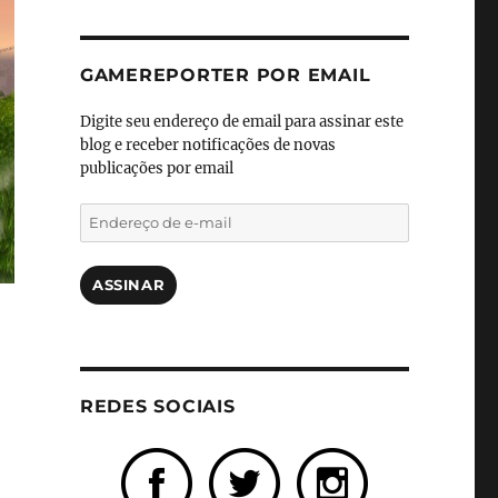
GAMEREPORTER POR EMAIL
Digite seu endereço de email para assinar este
blog e receber notificações de novas
publicações por email
Endereço
de
e-
mail
ASSINAR
REDES SOCIAIS