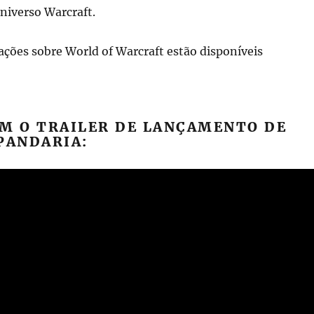
niverso Warcraft.
ções sobre World of Warcraft estão disponíveis
EM O TRAILER DE LANÇAMENTO DE
PANDARIA: