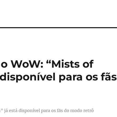
ao WoW: “Mists of
disponível para os fãs