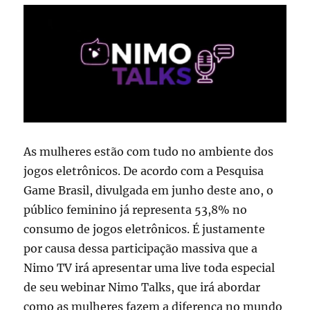
racismo
no
Brasil
As mulheres estão com tudo no ambiente dos
jogos eletrônicos. De acordo com a Pesquisa
Game Brasil, divulgada em junho deste ano, o
público feminino já representa 53,8% no
consumo de jogos eletrônicos. É justamente
por causa dessa participação massiva que a
Nimo TV irá apresentar uma live toda especial
de seu webinar Nimo Talks, que irá abordar
como as mulheres fazem a diferença no mundo