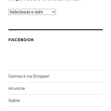
Arquivos
do
GameReporter
FACEBOOK
Games é na Shoppe!
Anuncie
Sobre