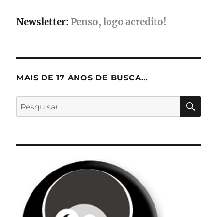
Newsletter:
Penso, logo acredito!
MAIS DE 17 ANOS DE BUSCA…
PES
Pesquisar
por: