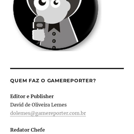
QUEM FAZ O GAMEREPORTER?
Editor e Publisher
David de Oliveira Lemes
dolemes@gamereporter.com.br
Redator Chefe