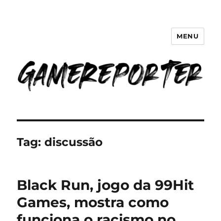
MENU
GameReporter | Cultura Gamer
Tag:
discussão
Black Run, jogo da 99Hit
Games, mostra como
funciona o racismo no