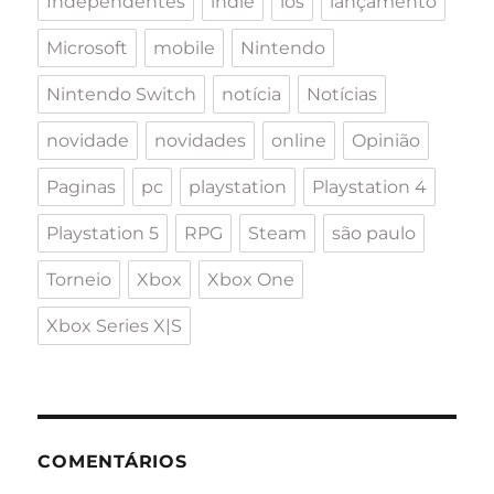
Independentes
indie
ios
lançamento
Microsoft
mobile
Nintendo
Nintendo Switch
notícia
Notícias
novidade
novidades
online
Opinião
Paginas
pc
playstation
Playstation 4
Playstation 5
RPG
Steam
são paulo
Torneio
Xbox
Xbox One
Xbox Series X|S
COMENTÁRIOS