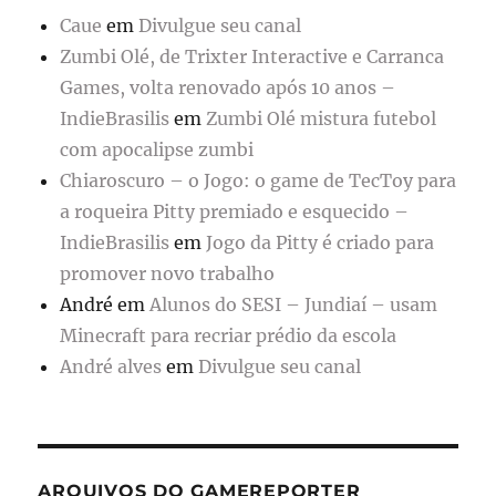
Caue
em
Divulgue seu canal
Zumbi Olé, de Trixter Interactive e Carranca
Games, volta renovado após 10 anos –
IndieBrasilis
em
Zumbi Olé mistura futebol
com apocalipse zumbi
Chiaroscuro – o Jogo: o game de TecToy para
a roqueira Pitty premiado e esquecido –
IndieBrasilis
em
Jogo da Pitty é criado para
promover novo trabalho
André
em
Alunos do SESI – Jundiaí – usam
Minecraft para recriar prédio da escola
André alves
em
Divulgue seu canal
ARQUIVOS DO GAMEREPORTER