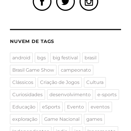
NUVEM DE TAGS
android
bgs
big festival
brasil
Brasil Game Show
campeonato
Clássicos
Criação de Jogos
Cultura
Curiosidades
desenvolvimento
e-sports
Educação
eSports
Evento
eventos
exploração
Game Nacional
games