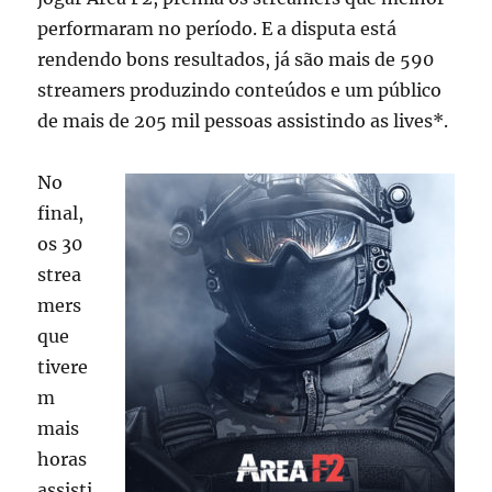
performaram no período. E a disputa está
rendendo bons resultados, já são mais de 590
streamers produzindo conteúdos e um público
de mais de 205 mil pessoas assistindo as lives*.
No
final,
os 30
strea
mers
que
tivere
m
mais
horas
assisti