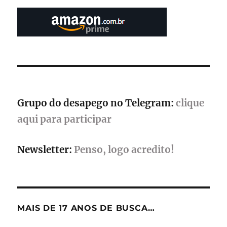
de
streaming
Grupo do desapego no Telegram:
clique
aqui para participar
Newsletter:
Penso, logo acredito!
MAIS DE 17 ANOS DE BUSCA…