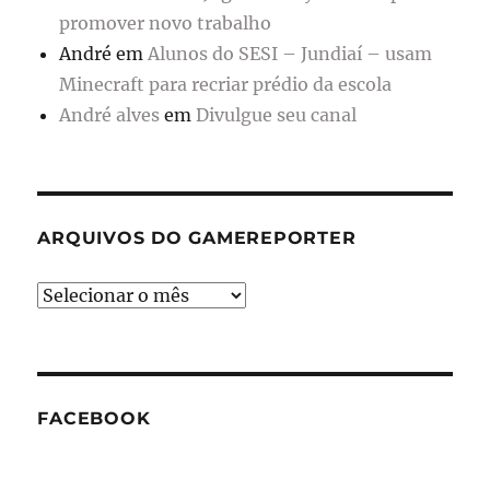
promover novo trabalho
André
em
Alunos do SESI – Jundiaí – usam
Minecraft para recriar prédio da escola
André alves
em
Divulgue seu canal
ARQUIVOS DO GAMEREPORTER
Arquivos
do
GameReporter
FACEBOOK