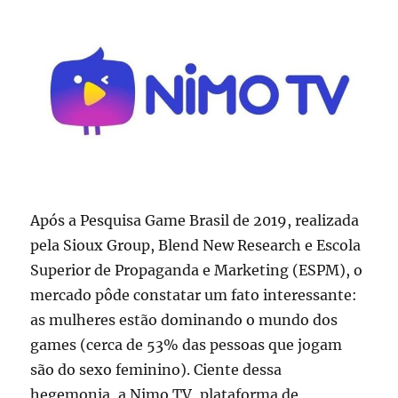
F2
Após a Pesquisa Game Brasil de 2019, realizada
pela Sioux Group, Blend New Research e Escola
Superior de Propaganda e Marketing (ESPM), o
mercado pôde constatar um fato interessante:
as mulheres estão dominando o mundo dos
games (cerca de 53% das pessoas que jogam
são do sexo feminino). Ciente dessa
hegemonia, a Nimo TV, plataforma de