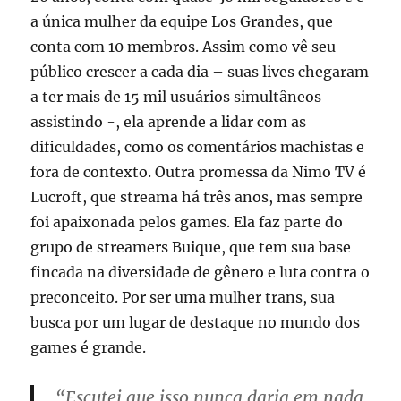
a única mulher da equipe Los Grandes, que
conta com 10 membros. Assim como vê seu
público crescer a cada dia – suas lives chegaram
a ter mais de 15 mil usuários simultâneos
assistindo -, ela aprende a lidar com as
dificuldades, como os comentários machistas e
fora de contexto. Outra promessa da Nimo TV é
Lucroft, que streama há três anos, mas sempre
foi apaixonada pelos games. Ela faz parte do
grupo de streamers Buique, que tem sua base
fincada na diversidade de gênero e luta contra o
preconceito. Por ser uma mulher trans, sua
busca por um lugar de destaque no mundo dos
games é grande.
“Escutei que isso nunca daria em nada