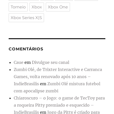
Torneio
Xbox
Xbox One
Xbox Series X|S
COMENTÁRIOS
Caue
em
Divulgue seu canal
Zumbi Olé, de Trixter Interactive e Carranca
Games, volta renovado após 10 anos –
IndieBrasilis
em
Zumbi Olé mistura futebol
com apocalipse zumbi
Chiaroscuro – o Jogo: o game de TecToy para
a roqueira Pitty premiado e esquecido –
IndieBrasilis
em
Jogo da Pitty é criado para