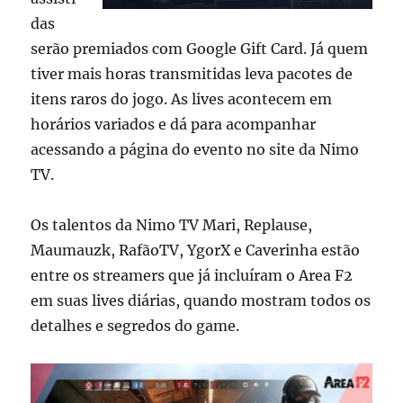
das
serão premiados com Google Gift Card. Já quem
tiver mais horas transmitidas leva pacotes de
itens raros do jogo. As lives acontecem em
horários variados e dá para acompanhar
acessando a página do evento no site da Nimo
TV.
Os talentos da Nimo TV Mari, Replause,
Maumauzk, RafãoTV, YgorX e Caverinha estão
entre os streamers que já incluíram o Area F2
em suas lives diárias, quando mostram todos os
detalhes e segredos do game.