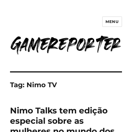
MENU
GameReporter | Cultura Gamer
Tag:
Nimo TV
Nimo Talks tem edição
especial sobre as
mulheres no mundo dos