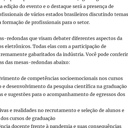
ta edição do evento e o destaque será a presença de
ofissionais de vários estados brasileiros discutindo tema
a formação de profissionais para o setor.
as-redondas que visam debater diferentes aspectos da
s eletrônicos. Todas elas com a participação de
tremamente gabaritados da indústria. Você pode conferir
cas das mesas-redondas abaixo:
vimento de competências socioemocionais nos cursos
o e desenvolvimento da pesquisa científica na graduação
vas e sugestões para o acompanhamento de egressos dos
ivas e realidades no recrutamento e seleção de alunos e
 dos cursos de graduação
ência docente frente à pandemia e suas consequências