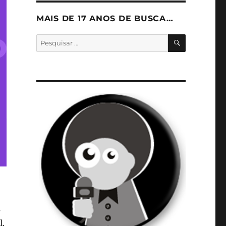
MAIS DE 17 ANOS DE BUSCA…
PESQUISA
Pesquisar
por:
s
l.