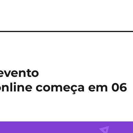
evento
nline começa em 06