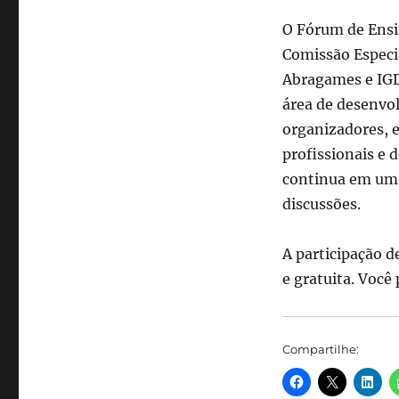
O Fórum de Ensin
Comissão Especia
Abragames e IGDA
área de desenvol
organizadores, e
profissionais e
continua em um 
discussões.
A participação 
e gratuita. Você 
Compartilhe: