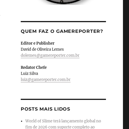
s
QUEM FAZ O GAMEREPORTER?
Editor e Publisher
David de Oliveira Lemes
dolemes@gamereporter.com.br
Redator Chefe
Luiz Silva
luiz@gamereporter.com.br
POSTS MAIS LIDOS
World of Slime terá lançamento global no
fim de 2026 com suporte completo ao