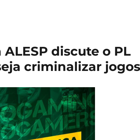
 ALESP discute o PL
eja criminalizar jogo