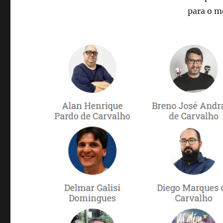
para o m