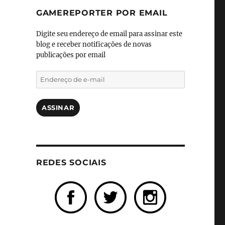
GAMEREPORTER POR EMAIL
Digite seu endereço de email para assinar este
blog e receber notificações de novas
publicações por email
Endereço
de
e-
mail
ASSINAR
REDES SOCIAIS