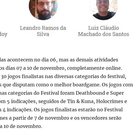
as acontecem no dia 06, mas as demais atividades
 os dias 07 a 10 de novembro, completamente online.
30 jogos finalistas nas diversas categorias do festival,
os que disputam como o melhor boardgame. Os jogos com
nas categorias do Festival foram Deathbound e Super
 5 indicações, seguidos de Tin & Kuna, Holocrimes e
 4 indicações. Os jogos finalistas estarão no Festival
es a partir de 7 de novembro e os vencedores serão
ia 10 de novembro.