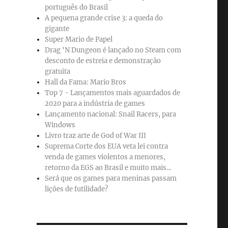
português do Brasil
A pequena grande crise 3: a queda do
gigante
Super Mario de Papel
Drag 'N Dungeon é lançado no Steam com
desconto de estreia e demonstração
gratuita
Hall da Fama: Mario Bros
Top 7 - Lançamentos mais aguardados de
2020 para a indústria de games
Lançamento nacional: Snail Racers, para
Windows
Livro traz arte de God of War III
Suprema Corte dos EUA veta lei contra
venda de games violentos a menores,
retorno da EGS ao Brasil e muito mais...
Será que os games para meninas passam
lições de futilidade?