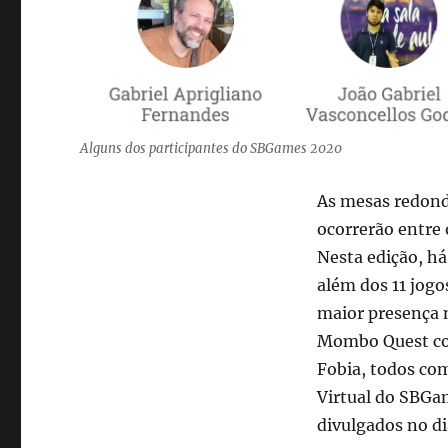
Alguns dos participantes do SBGames 2020
As mesas redond
ocorrerão entre
Nesta edição, há 
além dos 11 jog
maior presença 
Mombo Quest com
Fobia, todos com
Virtual do SBGam
divulgados no d