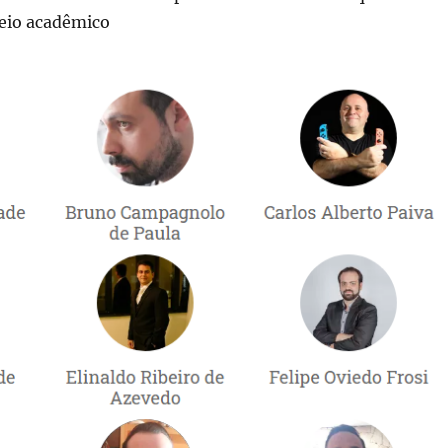
eio acadêmico