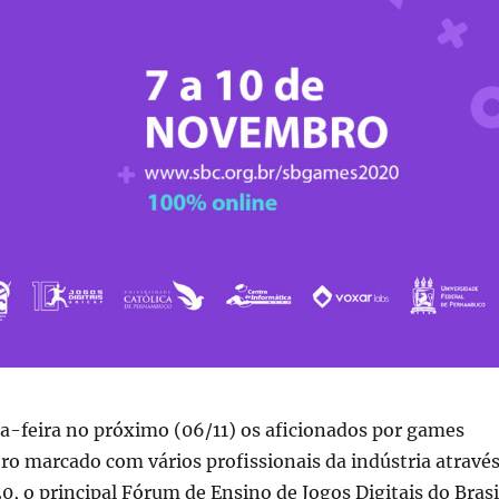
a-feira no próximo (06/11) os aficionados por games
o marcado com vários profissionais da indústria atravé
 o principal Fórum de Ensino de Jogos Digitais do Brasi