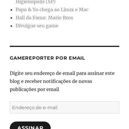
Higienópolis (SP)
Papo & Yo chega ao Linux e Mac
Hall da Fama: Mario Bros
Divulgue seu game
GAMEREPORTER POR EMAIL
Digite seu endereço de email para assinar este
blog e receber notificações de novas
publicações por email
Endereço
de
e-
ASSINAR