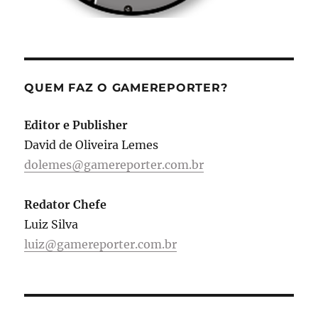
QUEM FAZ O GAMEREPORTER?
Editor e Publisher
David de Oliveira Lemes
dolemes@gamereporter.com.br
Redator Chefe
Luiz Silva
luiz@gamereporter.com.br