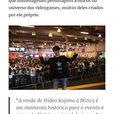
que homenageiam personagens icônicos do
universo dos videogames, muitos deles criados
por ele próprio.
“A vinda de Hideo Kojima à BGS25 é
um momento histórico para o evento e