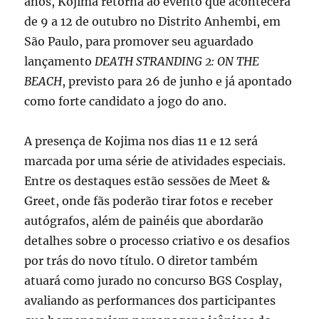
anos, Kojima retorna ao evento que acontecerá
de 9 a 12 de outubro no Distrito Anhembi, em
São Paulo, para promover seu aguardado
lançamento
DEATH STRANDING 2: ON THE
BEACH
, previsto para 26 de junho e já apontado
como forte candidato a jogo do ano.
A presença de Kojima nos dias 11 e 12 será
marcada por uma série de atividades especiais.
Entre os destaques estão sessões de Meet &
Greet, onde fãs poderão tirar fotos e receber
autógrafos, além de painéis que abordarão
detalhes sobre o processo criativo e os desafios
por trás do novo título. O diretor também
atuará como jurado no concurso BGS Cosplay,
avaliando as performances dos participantes