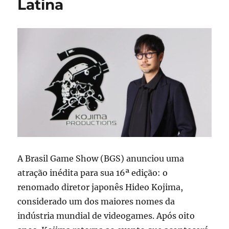
Latina
inéditas
A Brasil Game Show (BGS) anunciou uma
atração inédita para sua 16ª edição: o
renomado diretor japonês Hideo Kojima,
considerado um dos maiores nomes da
indústria mundial de videogames. Após oito