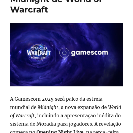
Warcraft
A Gamescom 2025 será palco da estreia
mundial de
Midnight
, a nova expansão de
World
of Warcraft
, incluindo a apresentação inédita do
sistema de Moradia para jogadores. A revelação
começa no
Opening Night Live
, na terça-feira,