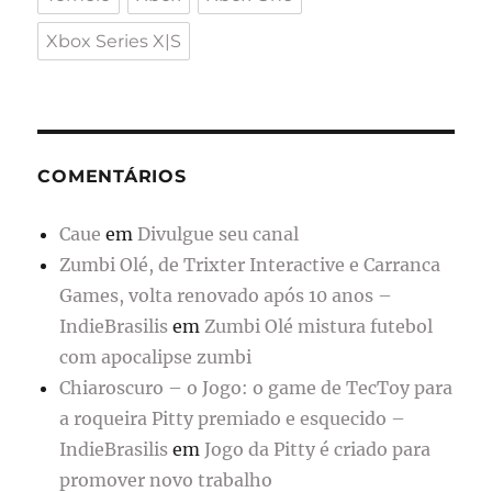
Xbox Series X|S
COMENTÁRIOS
Caue
em
Divulgue seu canal
Zumbi Olé, de Trixter Interactive e Carranca
Games, volta renovado após 10 anos –
IndieBrasilis
em
Zumbi Olé mistura futebol
com apocalipse zumbi
Chiaroscuro – o Jogo: o game de TecToy para
a roqueira Pitty premiado e esquecido –
IndieBrasilis
em
Jogo da Pitty é criado para
promover novo trabalho