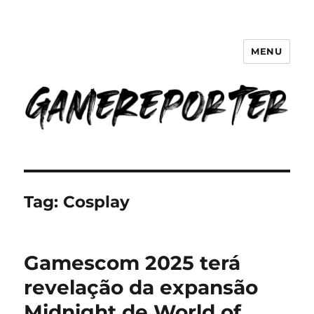
MENU
GameReporter | Cultura Gamer
Tag:
Cosplay
Gamescom 2025 terá
revelação da expansão
Midnight de World of