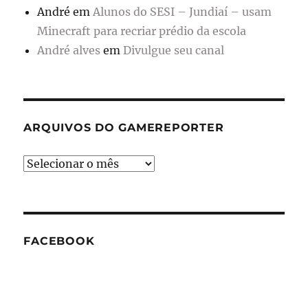
André
em
Alunos do SESI – Jundiaí – usam
Minecraft para recriar prédio da escola
André alves
em
Divulgue seu canal
ARQUIVOS DO GAMEREPORTER
Arquivos
do
GameReporter
FACEBOOK