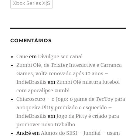
Xbox Series X|S
COMENTÁRIOS
Caue
em
Divulgue seu canal
Zumbi Olé, de Trixter Interactive e Carranca
Games, volta renovado após 10 anos –
IndieBrasilis
em
Zumbi Olé mistura futebol
com apocalipse zumbi
Chiaroscuro – o Jogo: o game de TecToy para
a roqueira Pitty premiado e esquecido –
IndieBrasilis
em
Jogo da Pitty é criado para
promover novo trabalho
André
em
Alunos do SESI – Jundiaí – usam