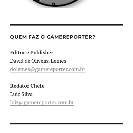
QUEM FAZ O GAMEREPORTER?
Editor e Publisher
David de Oliveira Lemes
dolemes@gamereporter.com.br
Redator Chefe
Luiz Silva
luiz@gamereporter.com.br