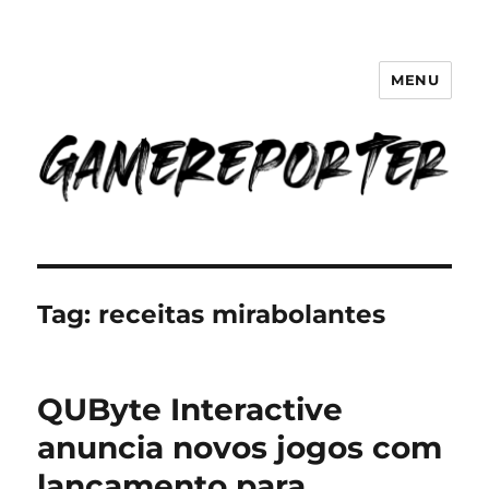
MENU
GameReporter | Cultura Gamer
Tag:
receitas mirabolantes
QUByte Interactive
anuncia novos jogos com
lançamento para