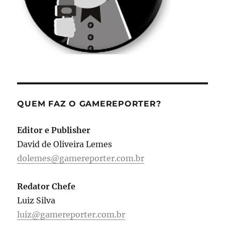
QUEM FAZ O GAMEREPORTER?
Editor e Publisher
David de Oliveira Lemes
dolemes@gamereporter.com.br
Redator Chefe
Luiz Silva
luiz@gamereporter.com.br