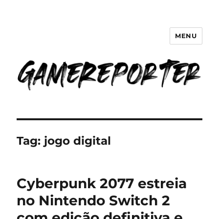
MENU
GameReporter | Cultura Gamer
Tag:
jogo digital
Cyberpunk 2077 estreia
no Nintendo Switch 2
com edição definitiva e