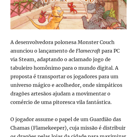
A desenvolvedora polonesa Monster Couch
anunciou o lançamento de
Flamecraft
para PC
via Steam, adaptando o aclamado jogo de
tabuleiro homônimo para o mundo digital. A
proposta é transportar os jogadores para um
universo mágico e acolhedor, onde simpáticos
dragões artesãos ajudam a movimentar o
comércio de uma pitoresca vila fantástica.
O jogador assume o papel de um Guardião das
Chamas (Flamekeeper), cuja missão é distribuir
os dragões pelas lojas da cidade para maximizar