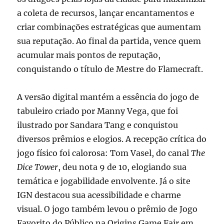
a coleta de recursos, lançar encantamentos e
criar combinações estratégicas que aumentam
sua reputação. Ao final da partida, vence quem
acumular mais pontos de reputação,
conquistando o título de Mestre do Flamecraft.
A versão digital mantém a essência do jogo de
tabuleiro criado por Manny Vega, que foi
ilustrado por Sandara Tang e conquistou
diversos prêmios e elogios. A recepção crítica do
jogo físico foi calorosa: Tom Vasel, do canal
The
Dice Tower
, deu nota 9 de 10, elogiando sua
temática e jogabilidade envolvente. Já o site
IGN destacou sua acessibilidade e charme
visual. O jogo também levou o prêmio de Jogo
Favorito do Público na Origins Game Fair em