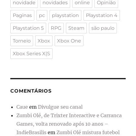
novidade
novidades
online
Opinião
Paginas
pc
playstation
Playstation 4
Playstation 5
RPG
Steam
são paulo
Torneio
Xbox
Xbox One
Xbox Series X|S
COMENTÁRIOS
Caue
em
Divulgue seu canal
Zumbi Olé, de Trixter Interactive e Carranca
Games, volta renovado após 10 anos –
IndieBrasilis
em
Zumbi Olé mistura futebol