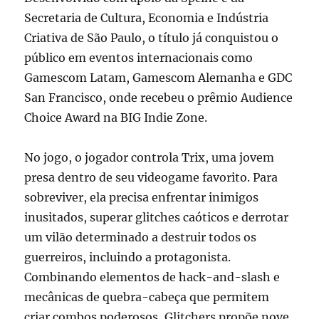
Secretaria de Cultura, Economia e Indústria
Criativa de São Paulo, o título já conquistou o
público em eventos internacionais como
Gamescom Latam, Gamescom Alemanha e GDC
San Francisco, onde recebeu o prêmio Audience
Choice Award na BIG Indie Zone.
No jogo, o jogador controla Trix, uma jovem
presa dentro de seu videogame favorito. Para
sobreviver, ela precisa enfrentar inimigos
inusitados, superar glitches caóticos e derrotar
um vilão determinado a destruir todos os
guerreiros, incluindo a protagonista.
Combinando elementos de hack-and-slash e
mecânicas de quebra-cabeça que permitem
criar combos poderosos, Glitchers propõe nove