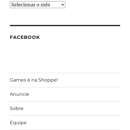
Arquivos
do
GameReporter
FACEBOOK
Games é na Shoppe!
Anuncie
Sobre
Equipe