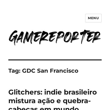
MENU
GameReporter | Cultura Gamer
Tag:
GDC San Francisco
Glitchers: indie brasileiro
mistura ação e quebra-
cabeças em mundo