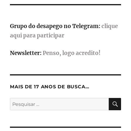
mundo
caótico
e
premiado
Grupo do desapego no Telegram:
clique
aqui para participar
Newsletter:
Penso, logo acredito!
MAIS DE 17 ANOS DE BUSCA…
PES
Pesquisar
por: