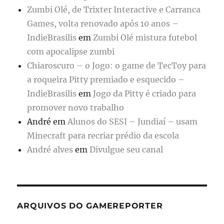
Zumbi Olé, de Trixter Interactive e Carranca
Games, volta renovado após 10 anos –
IndieBrasilis
em
Zumbi Olé mistura futebol
com apocalipse zumbi
Chiaroscuro – o Jogo: o game de TecToy para
a roqueira Pitty premiado e esquecido –
IndieBrasilis
em
Jogo da Pitty é criado para
promover novo trabalho
André
em
Alunos do SESI – Jundiaí – usam
Minecraft para recriar prédio da escola
André alves
em
Divulgue seu canal
ARQUIVOS DO GAMEREPORTER