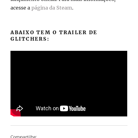
acesse a
página da Steam
.
ABAIXO TEM O TRAILER DE
GLITCHERS:
Compartilhe: