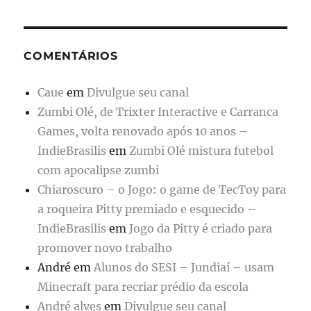
COMENTÁRIOS
Caue
em
Divulgue seu canal
Zumbi Olé, de Trixter Interactive e Carranca
Games, volta renovado após 10 anos –
IndieBrasilis
em
Zumbi Olé mistura futebol
com apocalipse zumbi
Chiaroscuro – o Jogo: o game de TecToy para
a roqueira Pitty premiado e esquecido –
IndieBrasilis
em
Jogo da Pitty é criado para
promover novo trabalho
André
em
Alunos do SESI – Jundiaí – usam
Minecraft para recriar prédio da escola
André alves
em
Divulgue seu canal