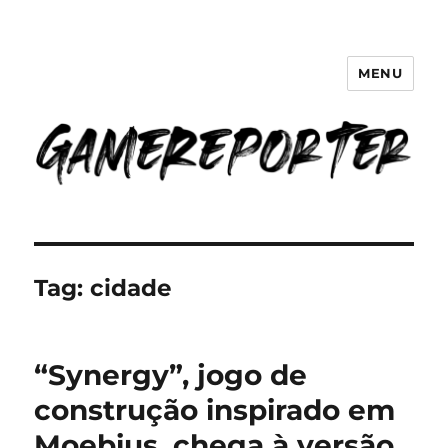
MENU
GameReporter | Cultura Gamer
Tag:
cidade
“Synergy”, jogo de
construção inspirado em
Moebius, chega à versão