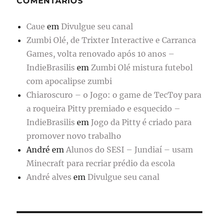
COMENTÁRIOS
Caue
em
Divulgue seu canal
Zumbi Olé, de Trixter Interactive e Carranca
Games, volta renovado após 10 anos –
IndieBrasilis
em
Zumbi Olé mistura futebol
com apocalipse zumbi
Chiaroscuro – o Jogo: o game de TecToy para
a roqueira Pitty premiado e esquecido –
IndieBrasilis
em
Jogo da Pitty é criado para
promover novo trabalho
André
em
Alunos do SESI – Jundiaí – usam
Minecraft para recriar prédio da escola
André alves
em
Divulgue seu canal