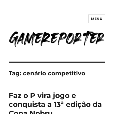
MENU
GameReporter | Cultura Gamer
Tag:
cenário competitivo
Faz o P vira jogo e
conquista a 13ª edição da
Copa Nobru