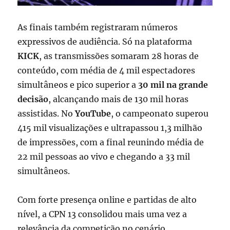
As finais também registraram números
expressivos de audiência. Só na plataforma
KICK
, as transmissões somaram 28 horas de
conteúdo, com média de 4 mil espectadores
simultâneos e pico superior a
30 mil na grande
decisão
, alcançando mais de 130 mil horas
assistidas. No
YouTube
, o campeonato superou
415 mil visualizações e ultrapassou 1,3 milhão
de impressões, com a final reunindo média de
22 mil pessoas ao vivo e chegando a 33 mil
simultâneos.
Com forte presença online e partidas de alto
nível, a CPN 13 consolidou mais uma vez a
relevância da competição no cenário