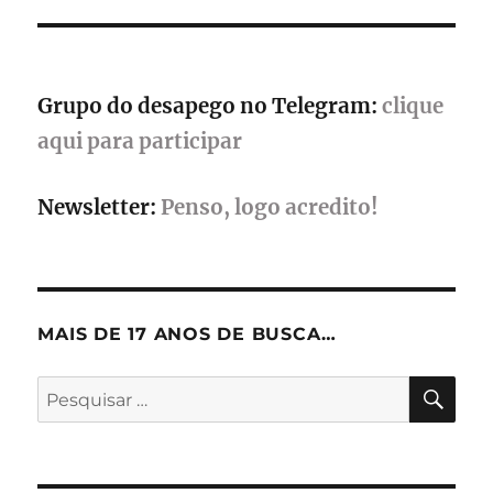
e
eventos
exclusivos
Grupo do desapego no Telegram:
clique
aqui para participar
Newsletter:
Penso, logo acredito!
MAIS DE 17 ANOS DE BUSCA…
PES
Pesquisar
por: