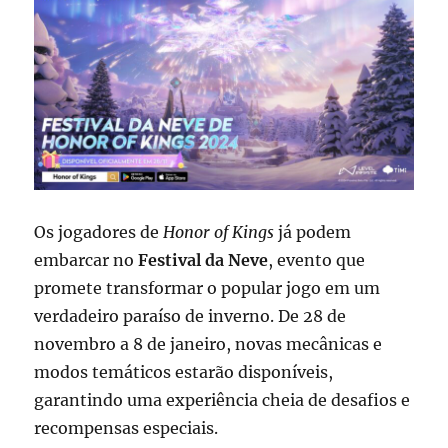
Mundo
de
Esports
Os jogadores de
Honor of Kings
já podem
embarcar no
Festival da Neve
, evento que
promete transformar o popular jogo em um
verdadeiro paraíso de inverno. De 28 de
novembro a 8 de janeiro, novas mecânicas e
modos temáticos estarão disponíveis,
garantindo uma experiência cheia de desafios e
recompensas especiais.