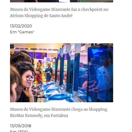
Museu do Videogame Itinerante faz o checkpoint no
Atrium Shopping de Santo André
13/02/2020
Em "Games"
​Museu do Videogame Itinerante chega ao Shopping
RioMar Kennedy, em Fortaleza
13/09/2018
Em "3DS"