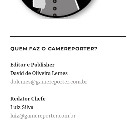
QUEM FAZ O GAMEREPORTER?
Editor e Publisher
David de Oliveira Lemes
dolemes@gamereporter.com.br
Redator Chefe
Luiz Silva
luiz@gamereporter.com.br