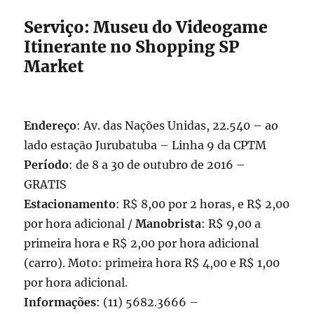
Serviço: Museu do Videogame
Itinerante no Shopping SP
Market
Endereço
: Av. das Nações Unidas, 22.540 – ao
lado estação Jurubatuba – Linha 9 da CPTM
Período
: de 8 a 30 de outubro de 2016 –
GRATIS
Estacionamento
: R$ 8,00 por 2 horas, e R$ 2,00
por hora adicional /
Manobrista
: R$ 9,00 a
primeira hora e R$ 2,00 por hora adicional
(carro). Moto: primeira hora R$ 4,00 e R$ 1,00
por hora adicional.
Informações
: (11) 5682.3666 –