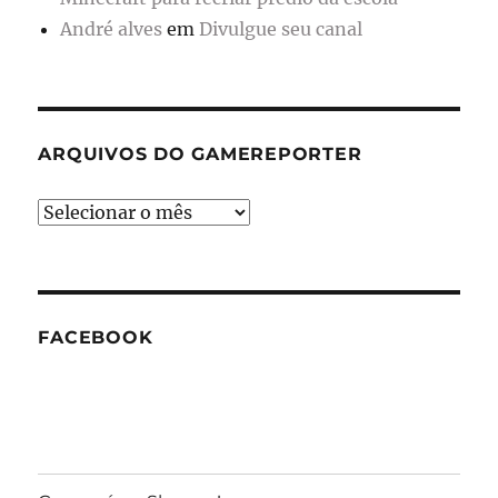
André alves
em
Divulgue seu canal
ARQUIVOS DO GAMEREPORTER
Arquivos
do
GameReporter
FACEBOOK