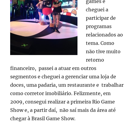
games e
cheguei a
participar de
programas
relacionados ao
tema. Como
não tive muito
retorno
financeiro, passei a atuar em outros
segmentos e cheguei a gerenciar uma loja de
doces, uma padaria, um restaurante e trabalhar
como corretor imobiliário. Felizmente, em
2009, consegui realizar a primeira Rio Game
Show e, a partir daí, não saí mais da área até
chegar à Brasil Game Show.