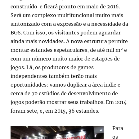
construído e ficará pronto em maio de 2016.
Será um complexo multifuncional muito mais
sintonizado com a expressão e a necessidade da
BGS. Com isso, os visitantes podem aguardar
ainda mais novidades. A nova estrutura permite
montar estandes espetaculares, de até mil m² e
com um número muito maior de estações de
jogos. Lá, os produtores de games
independentes também terão mais
oportunidades: vamos duplicar a área indie e
cerca de 70 estúdios de desenvolvimento de
jogos poderão mostrar seus trabalhos. Em 2014
foram sete, e, em 2015, 36 estandes.
Para
os