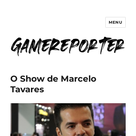
MENU
GameReporter | Cultura Gamer
O Show de Marcelo
Tavares