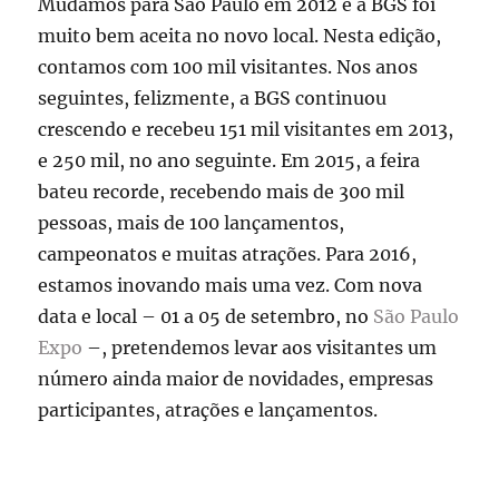
Mudamos para São Paulo em 2012 e a BGS foi
muito bem aceita no novo local. Nesta edição,
contamos com 100 mil visitantes. Nos anos
seguintes, felizmente, a BGS continuou
crescendo e recebeu 151 mil visitantes em 2013,
e 250 mil, no ano seguinte. Em 2015, a feira
bateu recorde, recebendo mais de 300 mil
pessoas, mais de 100 lançamentos,
campeonatos e muitas atrações. Para 2016,
estamos inovando mais uma vez. Com nova
data e local – 01 a 05 de setembro, no
São Paulo
Expo
–, pretendemos levar aos visitantes um
número ainda maior de novidades, empresas
participantes, atrações e lançamentos.