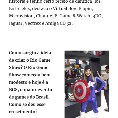
história e tenho certo receio de danificá-los.
Entre eles, destaco o Virtual Boy, Pippin,
Microvision, Channel F, Game & Watch, 3DO,
Jaguar, Vectrex e Amiga CD 32.
Como surgiu a ideia
de criar o Rio Game
Show? O Rio Game
Show começou bem
modesto e hoje é a
BGS, o maior evento
de games do Brasil.
Como se deu esse
crescimento?