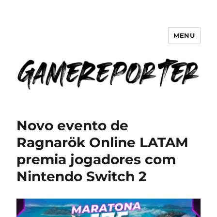
MENU
GameReporter | Cultura Gamer
Novo evento de
Ragnarök Online LATAM
premia jogadores com
Nintendo Switch 2