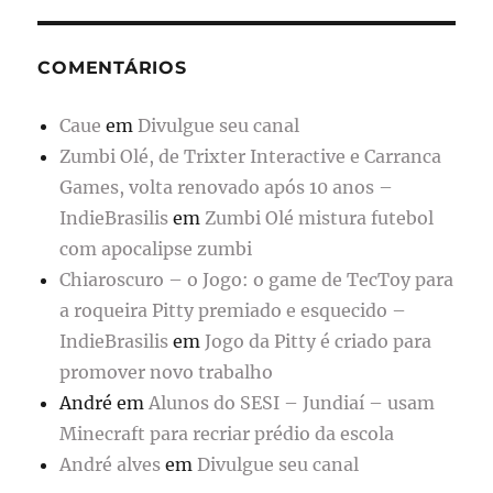
COMENTÁRIOS
Caue
em
Divulgue seu canal
Zumbi Olé, de Trixter Interactive e Carranca
Games, volta renovado após 10 anos –
IndieBrasilis
em
Zumbi Olé mistura futebol
com apocalipse zumbi
Chiaroscuro – o Jogo: o game de TecToy para
a roqueira Pitty premiado e esquecido –
IndieBrasilis
em
Jogo da Pitty é criado para
promover novo trabalho
André
em
Alunos do SESI – Jundiaí – usam
Minecraft para recriar prédio da escola
André alves
em
Divulgue seu canal