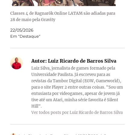
Classes 4 de Ragnarök Online LATAM são adiadas para
28 de maio pela Gravity
22/05/2026
Em "Destaque"
Autor:
Luiz Ricardo de Barros Silva
Luiz Silva, jornalista de games formado pela
Universidade Paulista. Já escreveu para as
revistas da Tambor Digital (EGW, Gameworld),
para o site Player 2 entre outras coisas. "Sou um
entusiasta por videogames, apesar de jovem já
tive até um Atari, minha série favorita é Silent
Hill".
Ver todos posts por Luiz Ricardo de Barros Silva