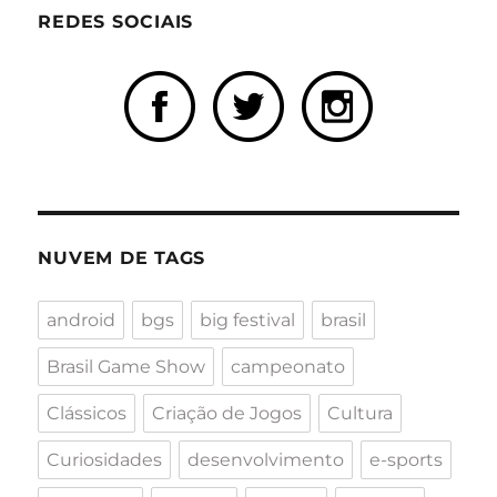
REDES SOCIAIS
NUVEM DE TAGS
android
bgs
big festival
brasil
Brasil Game Show
campeonato
Clássicos
Criação de Jogos
Cultura
Curiosidades
desenvolvimento
e-sports