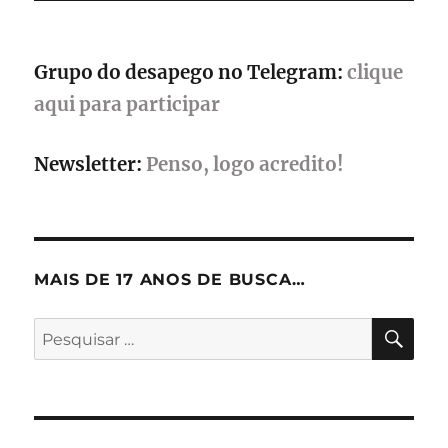
Grupo do desapego no Telegram:
clique
aqui para participar
Newsletter:
Penso, logo acredito!
MAIS DE 17 ANOS DE BUSCA…
PES
Pesquisar
por: