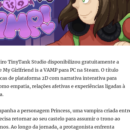
eiro TinyTank Studio disponibilizou gratuitamente a
My Girlfriend is a VAMP para PC na Steam. O título
as de plataforma 2D com narrativa interativa para
mo empatia, relações afetivas e experiências ligadas à
a.
panha a personagem Princess, uma vampira criada entr
isa retornar ao seu castelo para assumir o trono ao
nos. Ao longo da jornada, a protagonista enfrenta