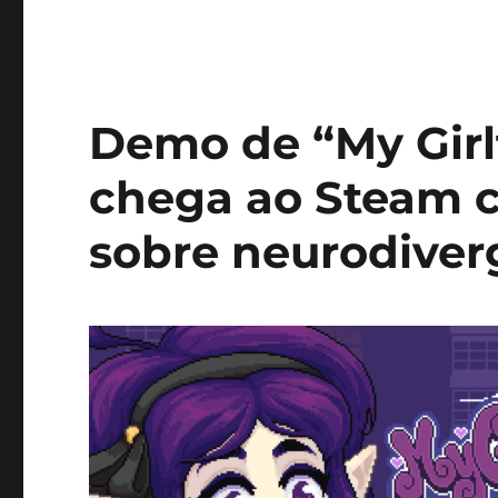
Demo de “My Girl
chega ao Steam c
sobre neurodiver