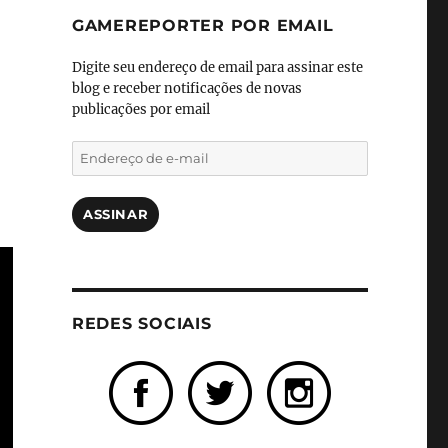
GAMEREPORTER POR EMAIL
Digite seu endereço de email para assinar este
blog e receber notificações de novas
publicações por email
Endereço
de
A
e-
mail
ASSINAR
REDES SOCIAIS