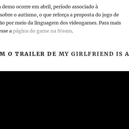
 demo ocorre em abril, período associado à
sobre o autismo, o que reforça a proposta do jogo de
ão por meio da linguagem dos videogames. Para mais
esse a
página do game na Steam
.
M O TRAILER DE
MY GIRLFRIEND IS 