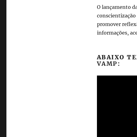
O lançamento da
conscientização 
promover reflex
informações, ac
ABAIXO TE
VAMP
: