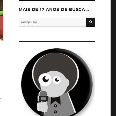
MAIS DE 17 ANOS DE BUSCA…
PESQUISA
Pesquisar
por:
e