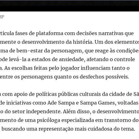
AMP
rticula fases de plataforma com decisões narrativas que
mente o desenvolvimento da história. Um dos elemento
stema de bem-estar da personagem, que reage às condiçõe
de levá-la a estados de ansiedade, afetando o controle
a. As escolhas feitas pelo jogador influenciam tanto o
entre os personagens quanto os desfechos possíveis.
 com apoio de políticas públicas culturais da cidade de S
 de iniciativas como Ade Sampa e Sampa Games, voltadas
to do setor independente. Além disso, o desenvolviment
ento de uma psicóloga especializada em transtorno do
a, buscando uma representação mais cuidadosa do tema.