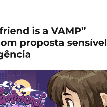
friend is a VAMP”
om proposta sensíve
gência