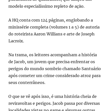
modelo especialíssimo repleto de ação.
A HQ conta com 124 páginas, englobando a
minissérie completa (volumes 1 a 5) de autoria
do roteirista Aaron Willians e arte de Joseph
Lacroix.
Na trama, os leitores acompanham a história
de Jacob, um jovem que precisa enfrentar os
perigos do mundo sombrio chamado Santuário
após cometer um crime considerado atroz para
seus conterrâneos.
O que se vê após isso, é uma história cheia de
reviravoltas e perigos. Jacob passa por diversas
localidades vistas no game e algumas outras