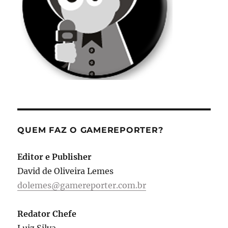
QUEM FAZ O GAMEREPORTER?
Editor e Publisher
David de Oliveira Lemes
dolemes@gamereporter.com.br
Redator Chefe
Luiz Silva