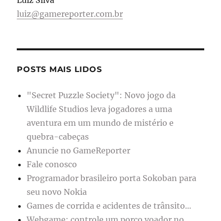
luiz@gamereporter.com.br
POSTS MAIS LIDOS
"Secret Puzzle Society": Novo jogo da
Wildlife Studios leva jogadores a uma
aventura em um mundo de mistério e
quebra-cabeças
Anuncie no GameReporter
Fale conosco
Programador brasileiro porta Sokoban para
seu novo Nokia
Games de corrida e acidentes de trânsito…
Webgame: controle um porco voador no