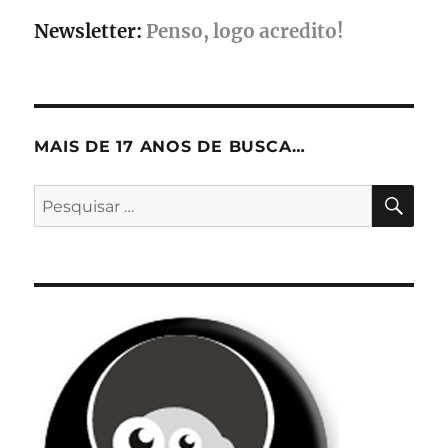
Newsletter:
Penso, logo acredito!
MAIS DE 17 ANOS DE BUSCA…
PES
Pesquisar
por: