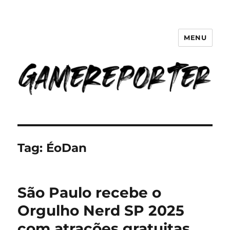
MENU
GameReporter | Cultura Gamer
Tag:
ÉoDan
São Paulo recebe o
Orgulho Nerd SP 2025
com atrações gratuitas