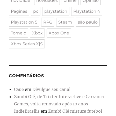
novidade
novidades
online
Opinião
Paginas
pc
playstation
Playstation 4
Playstation 5
RPG
Steam
são paulo
Torneio
Xbox
Xbox One
Xbox Series X|S
COMENTÁRIOS
Caue
em
Divulgue seu canal
Zumbi Olé, de Trixter Interactive e Carranca
Games, volta renovado após 10 anos –
IndieBrasilis
em
Zumbi Olé mistura futebol