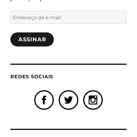
Endereço
de
e-
ASSINAR
mail
REDES SOCIAIS